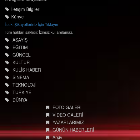
İletişim Bilgileri
Künye
İstek, Şikayetleriniz İçin Tıklayın
Tüm hakları saklıdır. İzinsiz kullanılamaz.
ASAYİŞ
EĞİTİM
GÜNCEL
KÜLTÜR
KULİS HABER
SİNEMA
TEKNOLOJİ
TÜRKİYE
DÜNYA
FOTO GALERİ
VİDEO GALERİ
YAZARLARIMIZ
GÜNÜN HABERLERİ
Arşiv