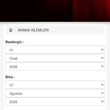
ARAMA ISLEMLERI
Baslangic :
Bitis :