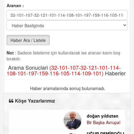
Aranan :
Haber Ara / Listele
Not
:
Sadece listeleme için kullanılacak ise aranan kısmı boş
bırakılır.
Arama Sonuclari
(32-101-107-32-121-101-114-
108-101-197-159-116-105-114-109-101)
Haberler
Haber aramalarında sonuç bulunamadı.
Köşe Yazarlarımız
doğan yıldıztan
Bir Başka Avrupa!
UĞUR DEMİROĞLU