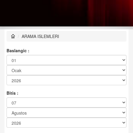
ARAMA ISLEMLERI
Baslangic :
Bitis :