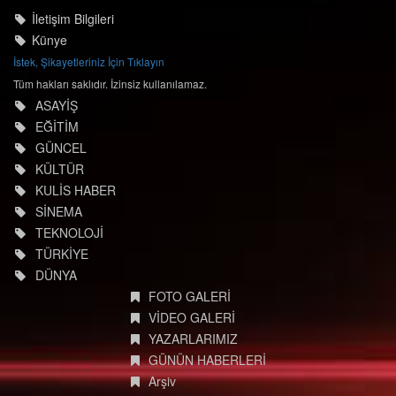
İletişim Bilgileri
Künye
İstek, Şikayetleriniz İçin Tıklayın
Tüm hakları saklıdır. İzinsiz kullanılamaz.
ASAYİŞ
EĞİTİM
GÜNCEL
KÜLTÜR
KULİS HABER
SİNEMA
TEKNOLOJİ
TÜRKİYE
DÜNYA
FOTO GALERİ
VİDEO GALERİ
YAZARLARIMIZ
GÜNÜN HABERLERİ
Arşiv