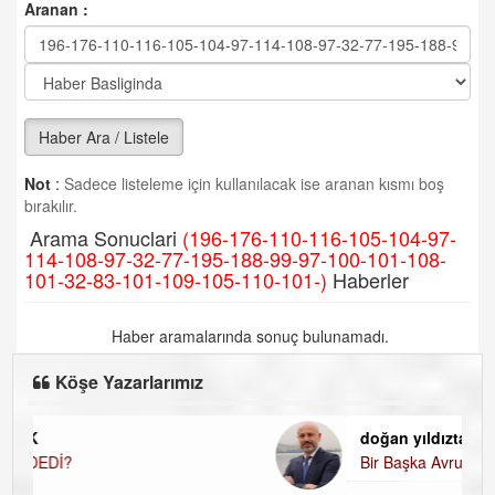
Aranan :
Haber Ara / Listele
Not
:
Sadece listeleme için kullanılacak ise aranan kısmı boş
bırakılır.
Arama Sonuclari
(196-176-110-116-105-104-97-
114-108-97-32-77-195-188-99-97-100-101-108-
101-32-83-101-109-105-110-101-)
Haberler
Haber aramalarında sonuç bulunamadı.
Köşe Yazarlarımız
doğan yıldıztan
Bir Başka Avrupa!