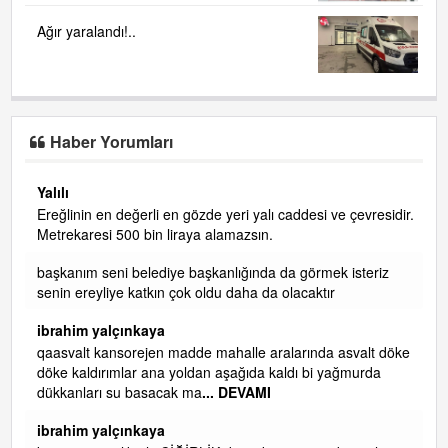
Ağır yaralandı!..
Haber Yorumları
Yalılı
Ereğlinin en değerli en gözde yeri yalı caddesi ve çevresidir.
 iç
Metrekaresi 500 bin liraya alamazsın.
başkanım seni belediye başkanlığında da görmek isteriz
senin ereyliye katkın çok oldu daha da olacaktır
ibrahim yalçınkaya
qaasvalt kansorejen madde mahalle aralarında asvalt döke
döke kaldırımlar ana yoldan aşağıda kaldı bi yağmurda
dükkanları su basacak ma
... DEVAMI
ibrahim yalçınkaya