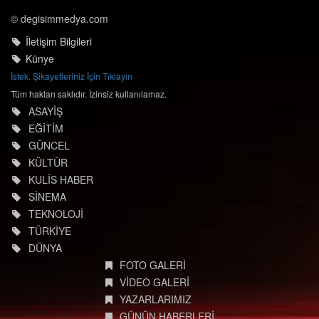
© degisimmedya.com
İletişim Bilgileri
Künye
İstek, Şikayetleriniz İçin Tıklayın
Tüm hakları saklıdır. İzinsiz kullanılamaz.
ASAYİŞ
EĞİTİM
GÜNCEL
KÜLTÜR
KULİS HABER
SİNEMA
TEKNOLOJİ
TÜRKİYE
DÜNYA
FOTO GALERİ
VİDEO GALERİ
YAZARLARIMIZ
GÜNÜN HABERLERİ