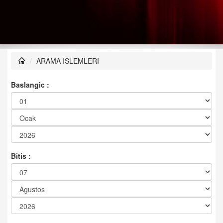
ARAMA ISLEMLERI
Baslangic :
Bitis :