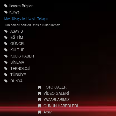
İletişim Bilgileri
Künye
İstek, Şikayetleriniz İçin Tıklayın
Tüm hakları saklıdır. İzinsiz kullanılamaz.
ASAYİŞ
EĞİTİM
GÜNCEL
KÜLTÜR
KULİS HABER
SİNEMA
TEKNOLOJİ
TÜRKİYE
DÜNYA
FOTO GALERİ
VİDEO GALERİ
YAZARLARIMIZ
GÜNÜN HABERLERİ
Arşiv