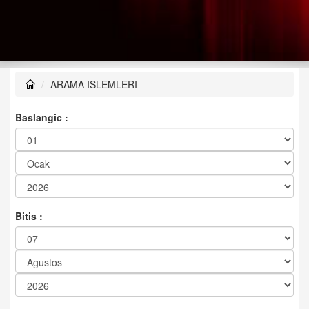
ARAMA ISLEMLERI
Baslangic :
Bitis :