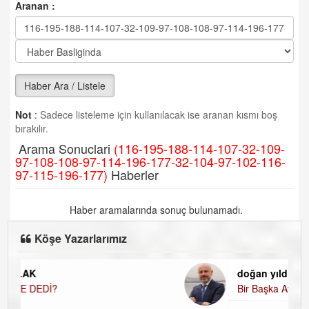
Aranan :
Haber Ara / Listele
Not
:
Sadece listeleme için kullanılacak ise aranan kısmı boş
bırakılır.
Arama Sonuclari
(116-195-188-114-107-32-109-
97-108-108-97-114-196-177-32-104-97-102-116-
97-115-196-177)
Haberler
Haber aramalarında sonuç bulunamadı.
Köşe Yazarlarımız
doğan yıldıztan
Bir Başka Avrupa!