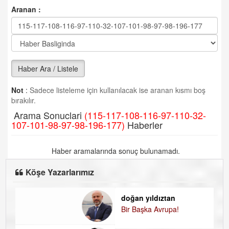
Aranan :
Haber Ara / Listele
Not
:
Sadece listeleme için kullanılacak ise aranan kısmı boş
bırakılır.
Arama Sonuclari
(115-117-108-116-97-110-32-
107-101-98-97-98-196-177)
Haberler
Haber aramalarında sonuç bulunamadı.
Köşe Yazarlarımız
doğan yıldıztan
Bir Başka Avrupa!