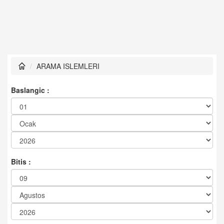
ARAMA ISLEMLERI
Baslangic :
Bitis :