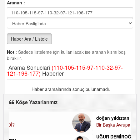
Aranan :
Haber Ara / Listele
Not
:
Sadece listeleme için kullanılacak ise aranan kısmı boş
bırakılır.
Arama Sonuclari
(110-105-115-97-110-32-97-
121-196-177)
Haberler
Haber aramalarında sonuç bulunamadı.
Köşe Yazarlarımız
doğan yıldıztan
Bir Başka Avrupa!
UĞUR DEMİROĞLU