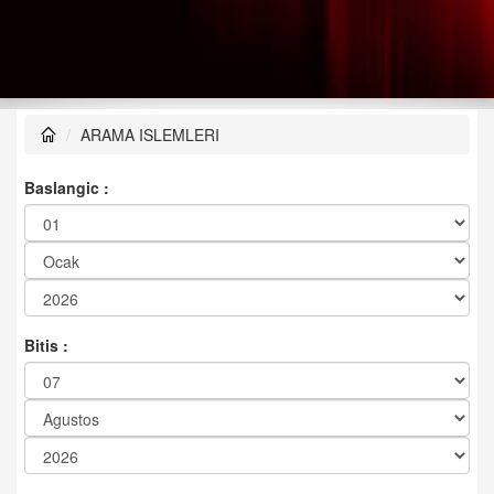
ARAMA ISLEMLERI
Baslangic :
Bitis :