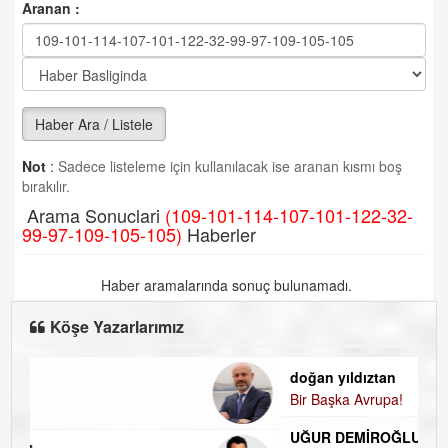
Aranan :
Haber Ara / Listele
Not
:
Sadece listeleme için kullanılacak ise aranan kısmı boş
bırakılır.
Arama Sonuclari
(109-101-114-107-101-122-32-
99-97-109-105-105)
Haberler
Haber aramalarında sonuç bulunamadı.
Köşe Yazarlarımız
doğan yıldıztan
Bir Başka Avrupa!