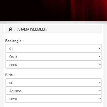
ARAMA ISLEMLERI
Baslangic :
Bitis :