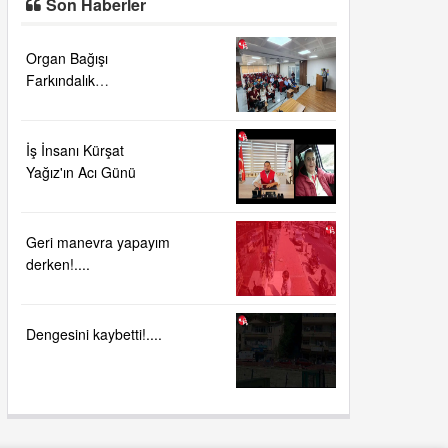
Son Haberler
Organ Bağışı
Farkındalık
Toplantısı....
İş İnsanı Kürşat
Yağız'ın Acı Günü
Geri manevra yapayım
derken!....
Dengesini kaybetti!....