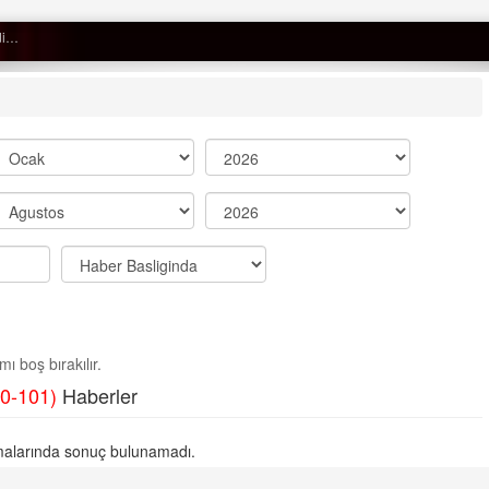
Semih ÇOLAK
SEÇMEN NE DEDİ?
Op. Dr. Erol GÜNEN
Kemiklerinizi Sessizce Çürüten 6
Alışkanlık
Şenol AZMAN
“Aman doktor, yaman doktor.
ı boş bırakılır.
Derdime bir çare!” – 2-
0-101)
Haberler
Merve KIRAN
KİLO KONTROLÜNDE KİLİT
alarında sonuç bulunamadı.
NOKTA: ARA ÖĞÜNLER