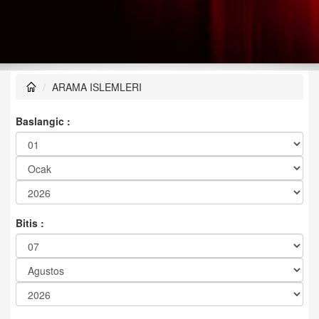
ARAMA ISLEMLERI
Baslangic :
Bitis :