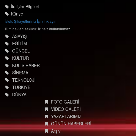
İletişim Bilgileri
Künye
İstek, Şikayetleriniz İçin Tıklayın
Tüm hakları saklıdır. İzinsiz kullanılamaz.
ASAYİŞ
EĞİTİM
GÜNCEL
KÜLTÜR
KULİS HABER
SİNEMA
TEKNOLOJİ
TÜRKİYE
DÜNYA
FOTO GALERİ
VİDEO GALERİ
YAZARLARIMIZ
GÜNÜN HABERLERİ
Arşiv