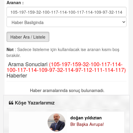
Aranan :
Haber Ara / Listele
Not
:
Sadece listeleme için kullanılacak ise aranan kısmı boş
bırakılır.
Arama Sonuclari
(105-197-159-32-100-117-114-
100-117-114-109-97-32-114-97-112-111-114-117)
Haberler
Haber aramalarında sonuç bulunamadı.
Köşe Yazarlarımız
doğan yıldıztan
D
Bir Başka Avrupa!