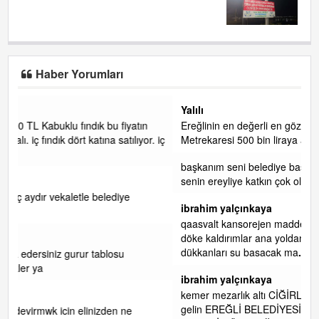
Haber Yorumları
Yalılı
n
Ereğlinin en değerli en gözde yeri yalı caddesi ve çevresidir.
r. iç
Metrekaresi 500 bin liraya alamazsın.
başkanım seni belediye başkanlığında da görmek isteriz
senin ereyliye katkın çok oldu daha da olacaktır
ibrahim yalçınkaya
qaasvalt kansorejen madde mahalle aralarında asvalt döke
döke kaldırımlar ana yoldan aşağıda kaldı bi yağmurda
dükkanları su basacak ma
... DEVAMI
ibrahim yalçınkaya
kemer mezarlık altı CİĞİRLİK deniz kenarına giden yola
gelin EREĞLİ BELEDİYESİ o boruları zamanında tüm ereğli