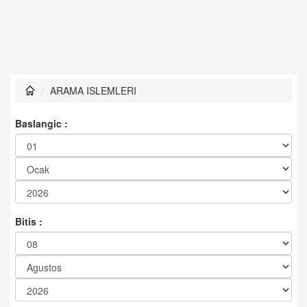
ARAMA ISLEMLERI
Baslangic :
Bitis :