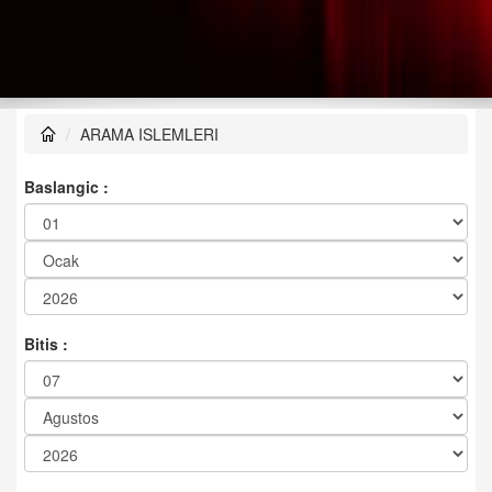
ARAMA ISLEMLERI
Baslangic :
Bitis :