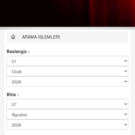
ARAMA ISLEMLERI
Baslangic :
Bitis :