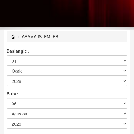
ARAMA ISLEMLERI
Baslangic :
Bitis :