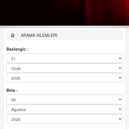
ARAMA ISLEMLERI
Baslangic :
Bitis :