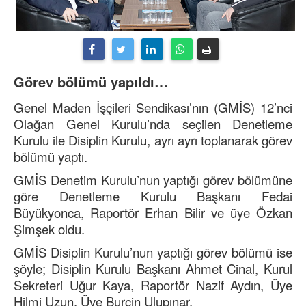
Görev bölümü yapıldı…
Genel Maden İşçileri Sendikası’nın (GMİS) 12’nci
Olağan Genel Kurulu’nda seçilen Denetleme
Kurulu ile Disiplin Kurulu, ayrı ayrı toplanarak görev
bölümü yaptı.
GMİS Denetim Kurulu’nun yaptığı görev bölümüne
göre Denetleme Kurulu Başkanı Fedai
Büyükyonca, Raportör Erhan Bilir ve üye Özkan
Şimşek oldu.
GMİS Disiplin Kurulu’nun yaptığı görev bölümü ise
şöyle; Disiplin Kurulu Başkanı Ahmet Cinal, Kurul
Sekreteri Uğur Kaya, Raportör Nazif Aydın, Üye
Hilmi Uzun, Üye Burçin Ulupınar.