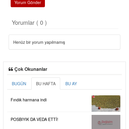
Yorum Gönder
Yorumlar ( 0 )
Henüz bir yorum yapılmamış
Çok Okunanlar
BUGÜN
BU HAFTA
BU AY
Fındık harmana indi
POSBIYIK DA VEDA ETTİ!