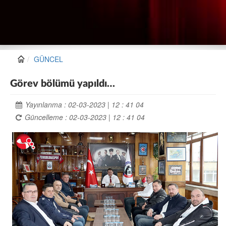
GÜNCEL
Görev bölümü yapıldı…
Yayınlanma : 02-03-2023 | 12 : 41 04
Güncelleme : 02-03-2023 | 12 : 41 04