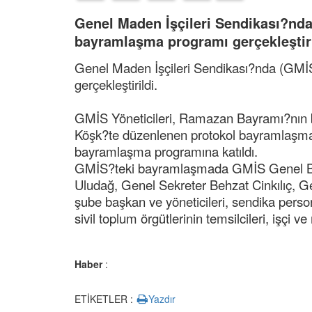
Genel Maden İşçileri Sendikası?nd
bayramlaşma programı gerçekleştiri
Genel Maden İşçileri Sendikası?nda (GM
gerçekleştirildi.
GMİS Yöneticileri, Ramazan Bayramı?nın b
Köşk?te düzenlenen protokol bayramlaşm
bayramlaşma programına katıldı.
GMİS?teki bayramlaşmada GMİS Genel Baş
Uludağ, Genel Sekreter Behzat Cinkılıç, 
şube başkan ve yöneticileri, sendika person
sivil toplum örgütlerinin temsilcileri, işçi 
Haber
:
ETİKETLER :
Yazdır