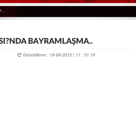
SI?NDA BAYRAMLAŞMA..
Güncelleme : 19-08-2012 | 11 : 31 19