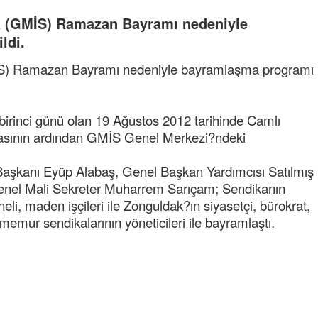
a (GMİS) Ramazan Bayramı nedeniyle
ldi.
İS) Ramazan Bayramı nedeniyle bayramlaşma programı
irinci günü olan 19 Ağustos 2012 tarihinde Camlı
asının ardından GMİS Genel Merkezi?ndeki
kanı Eyüp Alabaş, Genel Başkan Yardımcısı Satılmış
Genel Mali Sekreter Muharrem Sarıçam; Sendikanın
eli, maden işçileri ile Zonguldak?ın siyasetçi, bürokrat,
ve memur sendikalarının yöneticileri ile bayramlaştı.