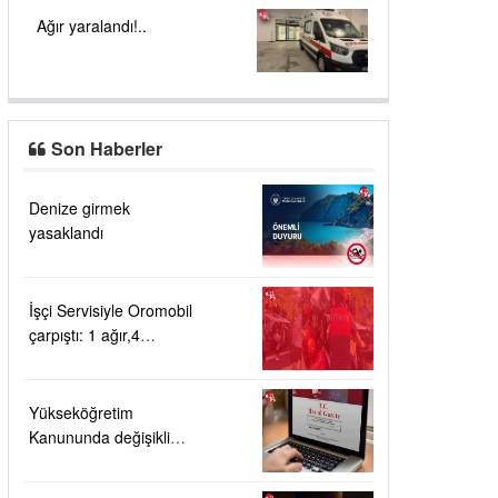
Ağır yaralandı!..
Son Haberler
Denize girmek
yasaklandı
İşçi Servisiyle Oromobil
çarpıştı: 1 ağır,4
yaralı!....
Yükseköğretim
Kanununda değişiklik
Resmi Gazete'de