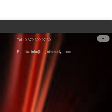
Tel : 0 372 322 27 30
E-posta: info@degisimmedya.com