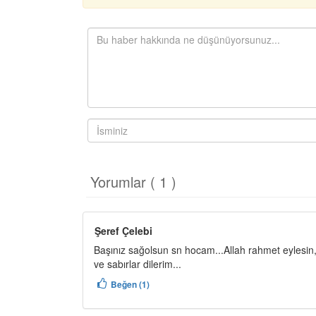
Yorumlar ( 1 )
Şeref Çelebi
Başınız sağolsun sn hocam...Allah rahmet eylesin,m
ve sabırlar dilerim...
Beğen (1)