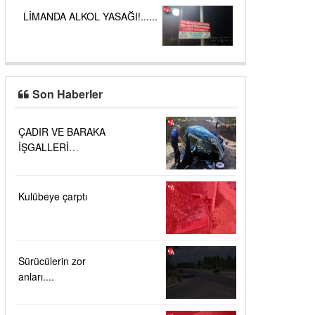
LİMANDA ALKOL YASAĞI!......
Son Haberler
ÇADIR VE BARAKA
İŞGALLERİ
KALDIRILDI....
Kulübeye çarptı
Sürücülerin zor
anları....