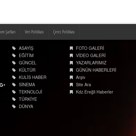
nım Şartları
Veri Politikası
Çerez Politikası
ASAYİŞ
FOTO GALERİ
EĞİTİM
VİDEO GALERİ
GÜNCEL
YAZARLARIMIZ
KÜLTÜR
GÜNÜN HABERLERİ
KULİS HABER
Arşiv
SİNEMA
Site Ara
TEKNOLOJİ
Kdz.Ereğli Haberler
TÜRKİYE
DÜNYA