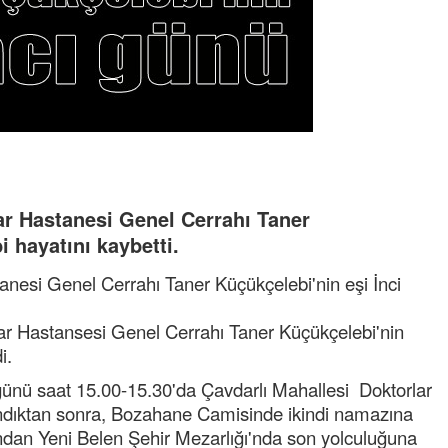
ar Hastanesi Genel Cerrahı Taner
 hayatını kaybetti.
anesi Genel Cerrahı Taner Küçükçelebi'nin eşi İnci
ar Hastansesi Genel Cerrahı Taner Küçükçelebi'nin
i.
 günü saat 15.00-15.30'da Çavdarlı Mahallesi Doktorlar
lındıktan sonra, Bozahane Camisinde ikindi namazına
ndan Yeni Belen Şehir Mezarlığı'nda son yolculuğuna