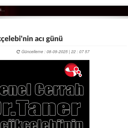
çelebi'nin acı günü
Güncelleme : 08-09-2025 | 22 : 07 57