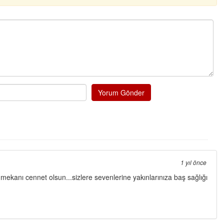
Yorum Gönder
1 yıl önce
ekanı cennet olsun...sizlere sevenlerine yakınlarınıza baş sağlığı