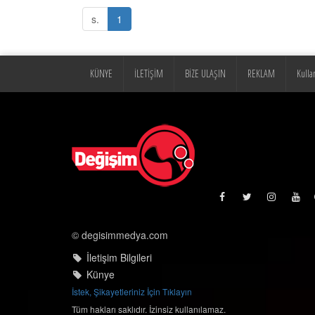
s.
1
KÜNYE
İLETİŞİM
BİZE ULAŞIN
REKLAM
Kulla
© degisimmedya.com
İletişim Bilgileri
Künye
İstek, Şikayetleriniz İçin Tıklayın
Tüm hakları saklıdır. İzinsiz kullanılamaz.