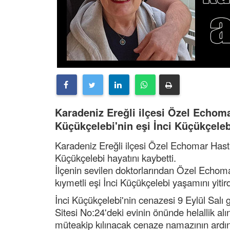
Karadeniz Ereğli ilçesi Özel Echom
Küçükçelebi'nin eşi İnci Küçükçelebi
Karadeniz Ereğli ilçesi Özel Echomar Hast
Küçükçelebi hayatını kaybetti.
İlçenin sevilen doktorlarından Özel Echom
kıymetli eşi İnci Küçükçelebi yaşamını yitird
İnci Küçükçelebi'nin cenazesi 9 Eylül Salı
Sitesi No:24'deki evinin önünde helallik a
müteakip kılınacak cenaze namazının ardı