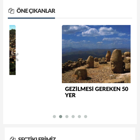
ÖNE ÇIKANLAR
GEZİLMESİ GEREKEN 50
YER
SEÇTIKLERIMIZ