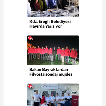
Kdz. Ereğli Belediyesi
Hayırda Yarışıyor
Bakan Bayraktardan
Filyosta sondaj müjdesi