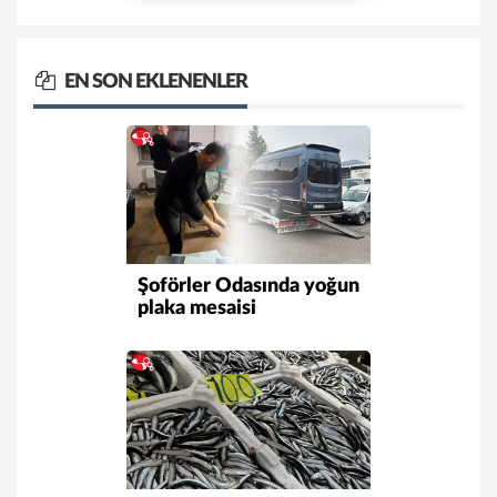
EN SON EKLENENLER
Şoförler Odasında yoğun
plaka mesaisi