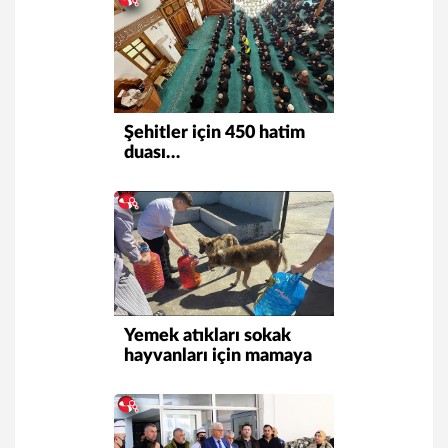
Şehitler için 450 hatim
duası…
Yemek atıkları sokak
hayvanları için mamaya
dönüşüyor