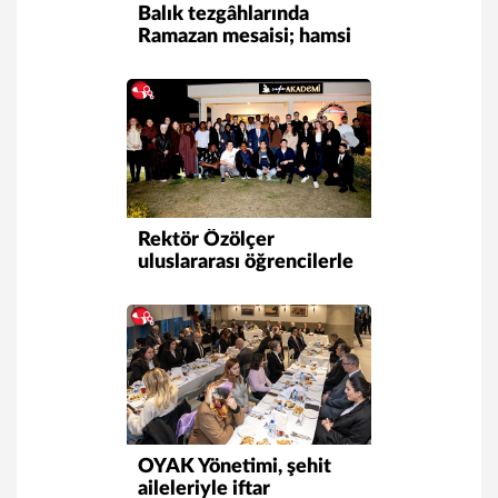
Balık tezgâhlarında
Ramazan mesaisi; hamsi
100 liradan satılıyor
Rektör Özölçer
uluslararası öğrencilerle
iftar sofrasında buluştu
OYAK Yönetimi, şehit
aileleriyle iftar