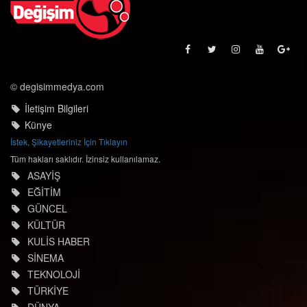
© degisimmedya.com
İletişim Bilgileri
Künye
İstek, Şikayetleriniz İçin Tıklayın
Tüm hakları saklıdır. İzinsiz kullanılamaz.
ASAYİŞ
EĞİTİM
GÜNCEL
KÜLTÜR
KULİS HABER
SİNEMA
TEKNOLOJİ
TÜRKİYE
DÜNYA