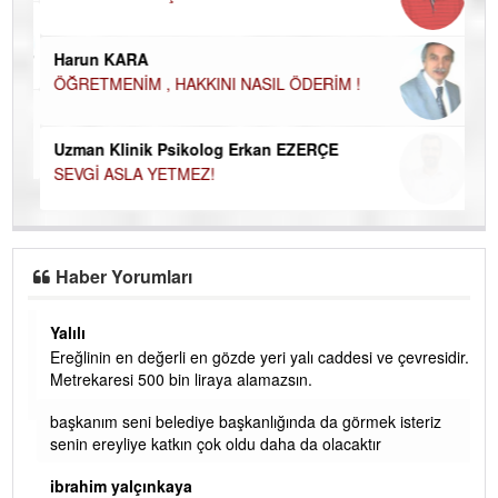
Ço
Harun KARA
ÖĞRETMENİM , HAKKINI NASIL ÖDERİM !
Uzman Klinik Psikolog Erkan EZERÇE
SEVGİ ASLA YETMEZ!
Haber Yorumları
Yalılı
Ereğlinin en değerli en gözde yeri yalı caddesi ve çevresidir.
 iç
Metrekaresi 500 bin liraya alamazsın.
başkanım seni belediye başkanlığında da görmek isteriz
senin ereyliye katkın çok oldu daha da olacaktır
ibrahim yalçınkaya