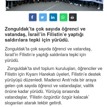
Zonguldak’ta çok sayıda öğrenci ve
vatandaş, İsrail’in Filistin’e yaptığı
saldırılara tepki için yürüdü.
Zonguldak’ta çok sayıda öğrenci ve vatandaş,
İsrail’in Filistin’e yaptığı saldırılara tepki için
yürüdü.
Zonguldak’ta sivil toplum kuruluşları, öğrenciler ve
Filistin için Kıyam Harekatı üyeleri, Filistin’e destek
yürüyüşü düzenledi. Madenci Anıtı'nda bir araya
gelen çok sayıda öğrenci ve vatandaşlar, valilik
önüne kadar yürüdü. Yürüyüş sırasında
vatandaşlar, ‘Filistin özgürdür özgür kalacak’
sloganları atarak tekbir getirdi.