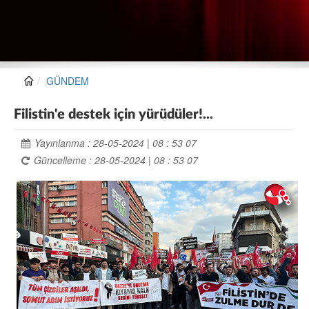
GÜNDEM
Filistin'e destek için yürüdüler!...
Yayınlanma : 28-05-2024 | 08 : 53 07
Güncelleme : 28-05-2024 | 08 : 53 07