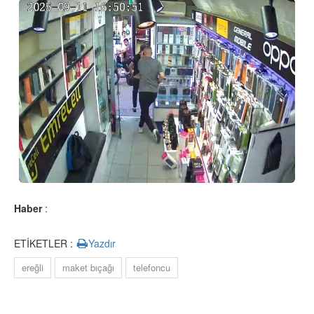
Haber
:
ETİKETLER :
Yazdır
ereğli
maket bıçağı
telefoncu