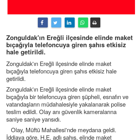
Zonguldak'ın Ereğli ilçesinde elinde maket
bıçağıyla telefoncuya giren şahıs etkisiz
hale getirildi.
Zonguldak'ın Ereğli ilçesinde elinde maket
bıçağıyla telefoncuya giren şahıs etkisiz hale
getirildi.
Zonguldak'ın Ereğli ilçesinde elinde maket
bıçağıyla bir telefoncuya giren şüpheli, esnafın ve
vatandaşların müdahalesiyle yakalanarak polise
teslim edildi. Olay anı güvenlik kameralarına
saniye saniye yansıdı.
Olay, Müftü Mahallesi'nde meydana geldi.
İddiaya göre, H.E. adlı şahıs, elinde maket