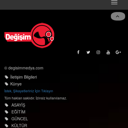
Toggle
naviga
© degisimmedya.com
İletişim Bilgileri
Künye
İstek, Şikayetleriniz İçin Tıklayın
Tüm hakları saklıdır. İzinsiz kullanılamaz.
ASAYİŞ
EĞİTİM
GÜNCEL
KÜLTÜR