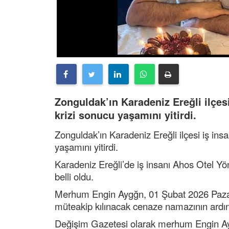
Zonguldak’ın Karadeniz Ereğli ilçes
krizi sonucu yaşamını yitirdi.
Zonguldak’ın Karadeniz Ereğli ilçesi iş ins
yaşamını yitirdi.
Karadeniz Ereğli’de iş insanı Ahos Otel 
belli oldu.
Merhum Engin Aygğn, 01 Şubat 2026 Pazar
müteakip kılınacak cenaze namazının ardı
Değişim Gazetesi olarak merhum Engin Ayg