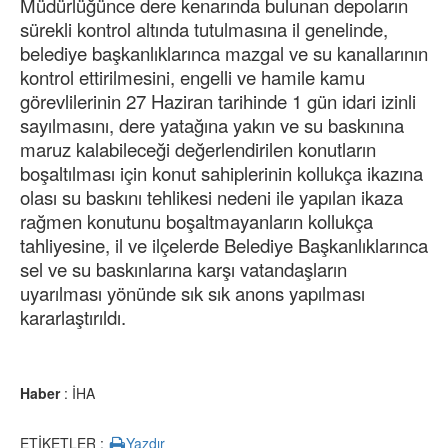
Müdürlüğünce dere kenarında bulunan depoların
sürekli kontrol altında tutulmasına il genelinde,
belediye başkanlıklarınca mazgal ve su kanallarının
kontrol ettirilmesini, engelli ve hamile kamu
görevlilerinin 27 Haziran tarihinde 1 gün idari izinli
sayılmasını, dere yatağına yakın ve su baskınına
maruz kalabileceği değerlendirilen konutların
boşaltılması için konut sahiplerinin kollukça ikazına
olası su baskını tehlikesi nedeni ile yapılan ikaza
rağmen konutunu boşaltmayanların kollukça
tahliyesine, il ve ilçelerde Belediye Başkanlıklarınca
sel ve su baskınlarına karşı vatandaşların
uyarılması yönünde sık sık anons yapılması
kararlaştırıldı.
Haber
: İHA
ETİKETLER :
Yazdır