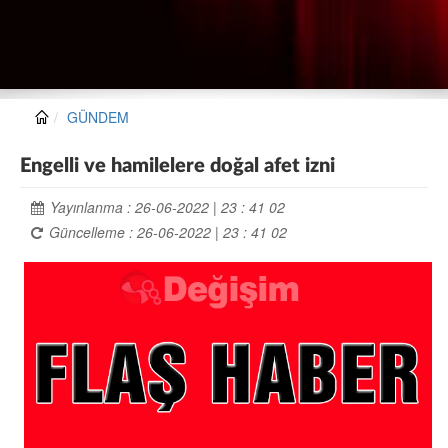
GÜNDEM
Engelli ve hamilelere doğal afet izni
Yayınlanma : 26-06-2022 | 23 : 41 02
Güncelleme : 26-06-2022 | 23 : 41 02