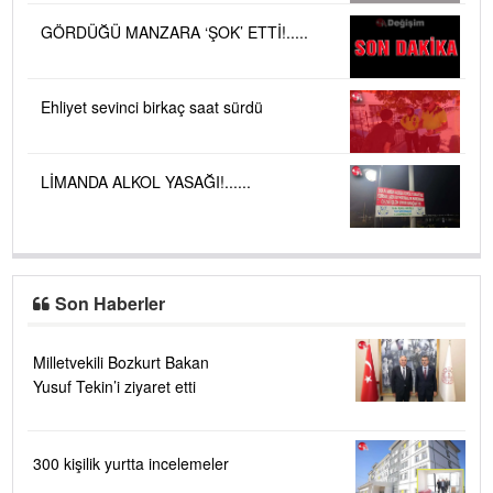
GÖRDÜĞÜ MANZARA ‘ŞOK’ ETTİ!.....
Ehliyet sevinci birkaç saat sürdü
LİMANDA ALKOL YASAĞI!......
Son Haberler
Milletvekili Bozkurt Bakan
Yusuf Tekin’i ziyaret etti
300 kişilik yurtta incelemeler