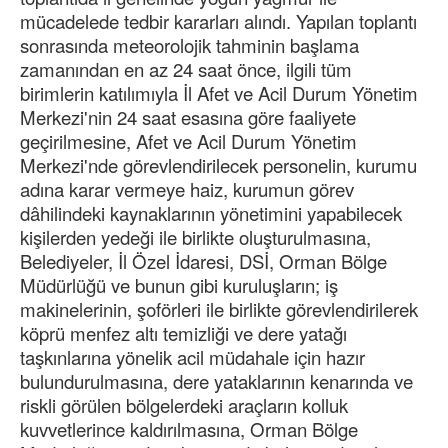
mücadelede tedbir kararları alındı. Yapılan toplantı
sonrasında meteorolojik tahminin başlama
zamanından en az 24 saat önce, ilgili tüm
birimlerin katılımıyla İl Afet ve Acil Durum Yönetim
Merkezi'nin 24 saat esasına göre faaliyete
geçirilmesine, Afet ve Acil Durum Yönetim
Merkezi'nde görevlendirilecek personelin, kurumu
adına karar vermeye haiz, kurumun görev
dâhilindeki kaynaklarının yönetimini yapabilecek
kişilerden yedeği ile birlikte oluşturulmasına,
Belediyeler, İl Özel İdaresi, DSİ, Orman Bölge
Müdürlüğü ve bunun gibi kuruluşların; iş
makinelerinin, şoförleri ile birlikte görevlendirilerek
köprü menfez altı temizliği ve dere yatağı
taşkınlarına yönelik acil müdahale için hazır
bulundurulmasına, dere yataklarının kenarında ve
riskli görülen bölgelerdeki araçların kolluk
kuvvetlerince kaldırılmasına, Orman Bölge