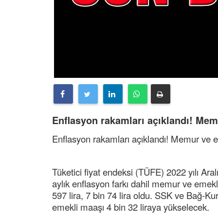
Enflasyon rakamları açıklandı! Memu
Enflasyon rakamları açıklandı! Memur ve em
Tüketici fiyat endeksi (TÜFE) 2022 yılı Aral
aylık enflasyon farkı dahil memur ve emek
597 lira, 7 bin 74 lira oldu. SSK ve Bağ-K
emekli maaşı 4 bin 32 liraya yükselecek.