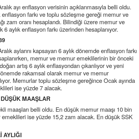
lık ayı enflasyon verisinin açıklanmasıyla belli oldu.
k enflasyon farkı ve toplu sözleşme gereği memur ve
ı zam oranı hesaplandı. Bilindiği üzere memur ve
 6 aylık enflasyon farkı üzerinden hesaplanıyor.
39
alık aylarını kapsayan 6 aylık dönemde enflasyon farkı
aplanırken, memur ve memur emeklilerinin bir önceki
oğan artış 6 aylık enflasyondan çıkarılıyor ve yeni
ni dönemde rakamsal olarak memur ve memur
arılıyor. Memurlar toplu sözleşme gereğince Ocak ayında
ileri ise yüzde 7 alacak.
N DÜŞÜK MAAŞLAR
ekli maaşları belli oldu. En düşük memur maaşı 10 bin
ur emeklileri ise yüzde 15,2 zam alacak. En düşük SSK
 AYLIĞI