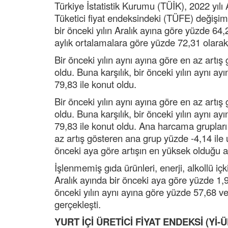
Türkiye İstatistik Kurumu (TÜİK), 2022 yılı 
Tüketici fiyat endeksindeki (TÜFE) değişim 
bir önceki yılın Aralık ayına göre yüzde 64,
aylık ortalamalara göre yüzde 72,31 olarak
Bir önceki yılın aynı ayına göre en az artı
oldu. Buna karşılık, bir önceki yılın aynı 
79,83 ile konut oldu.
Bir önceki yılın aynı ayına göre en az artı
oldu. Buna karşılık, bir önceki yılın aynı 
79,83 ile konut oldu. Ana harcama grupları i
az artış gösteren ana grup yüzde -4,14 ile u
önceki aya göre artışın en yüksek olduğu an
İşlenmemiş gıda ürünleri, enerji, alkollü içk
Aralık ayında bir önceki aya göre yüzde 1,94
önceki yılın aynı ayına göre yüzde 57,68 ve
gerçekleşti.
YURT İÇİ ÜRETİCİ FİYAT ENDEKSİ (Yİ-Ü