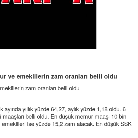
r ve emeklilerin zam oranları belli oldu
eklilerin zam oranları belli oldu
ık ayında yıllık yüzde 64,27, aylık yüzde 1,18 oldu. 6
li maaşları belli oldu. En düşük memur maaşı 10 bin
ur emeklileri ise yüzde 15,2 zam alacak. En düşük SSK