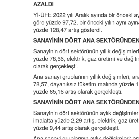
AZALDI
Yİ-ÜFE 2022 yılı Aralık ayında bir önceki ay
göre yüzde 97,72, bir önceki yılın aynı ayı
yüzde 128,47 artış gösterdi.
SANAYİNİN DÖRT ANA SEKTÖRÜNDEN İ
Sanayinin dört sektörünün yıllık değişimler
yüzde 78,66, elektrik, gaz üretimi ve dağı
olarak gerçekleşti.
Ana sanayi gruplarının yıllık değişimleri; 
78,57, dayanıksız tüketim malında yüzde 
yüzde 65,16 artış olarak gerçekleşti.
SANAYİNİN DÖRT ANA SEKTÖRÜNDEN İ
Sanayinin dört sektörünün aylık değişimleri
imalatta yüzde 2,29 artış, elektrik, gaz ür
yüzde 9,44 artış olarak gerçekleşti.
Ana sanayi gruplarının aylık değişimleri; a