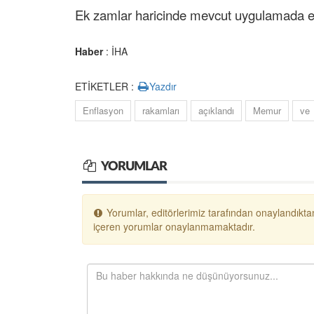
Ek zamlar haricinde mevcut uygulamada en 
Haber
: İHA
ETİKETLER :
Yazdır
Enflasyon
rakamları
açıklandı
Memur
ve
YORUMLAR
Yorumlar, editörlerimiz tarafından onaylandıktan
içeren yorumlar onaylanmamaktadır.