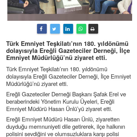
Türk Emniyet Teşkilatı’nın 180. yıldönümü
dolayısıyla Ereğli Gazeteciler Derneği, İlçe
Emniyet Müdürlüğü’nü ziyaret etti.
Türk Emniyet Teşkilatı’nın 180. yıldönümü
dolayısıyla Ereğli Gazeteciler Derneği, İlçe Emniyet
Müdürlüğü’nü ziyaret etti.
Ereğli Gazeteciler Derneği Başkanı Şafak Erel ve
beraberindeki Yönetim Kurulu Üyeleri, Ereğli
Emniyet Müdürü Hasan Ünlü’yü ziyaret etti.
Ereğli Emniyet Müdürü Hasan Ünlü, ziyaretten
duyduğu memnuniyeti dile getirerek, ilçe halkının
polisini sevdiğini ve olumsuzluklara karşı polisi