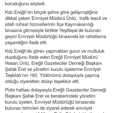
koruduğunu söyledi.
Kdz.Ereğli’nin birçok şehre göre gelişmişliğine
dikkat çeken Emniyet Müdürü Ünlü, trafik tescil ve
silah ruhsat hizmetlerinin İlçe Kaymakamlığı
binasına gitmesiyle birlikte Yeşiltepe’de bulunan
geçici Emniyet Müdürlüğü binasında bir rahatlama
yaşandığını ifade etti.
Kdz.Ereğli’de görev yapmaktan gurur ve mutluluk
duyduğunu ifade eden Ereğli Emniyet Müdürü
Hasan Ünlü, Ereğli Gazeteciler Derneği Başkanı
Şafak Erel ve yönetim kurulu üyelerine Emniyet
Teşkilatı’nın 180. Yıldönümü dolayısıyla yapmış
olduğu ziyaretten dolayı teşekkür etti.
Polis haftası dolayısıyla Ereğli Gazeteciler Derneği
Başkanı Şafak Erel ve beraberindeki yönetim
kurulu üyeleri, Emniyet Müdürlüğü binasında
bulunan birimleri de ziyaret ederek emniyet