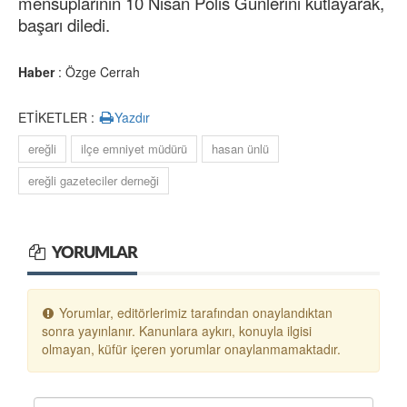
mensuplarının 10 Nisan Polis Günlerini kutlayarak,
başarı diledi.
Haber
: Özge Cerrah
ETİKETLER :
Yazdır
ereğli
ilçe emniyet müdürü
hasan ünlü
ereğli gazeteciler derneği
YORUMLAR
Yorumlar, editörlerimiz tarafından onaylandıktan
sonra yayınlanır. Kanunlara aykırı, konuyla ilgisi
olmayan, küfür içeren yorumlar onaylanmamaktadır.