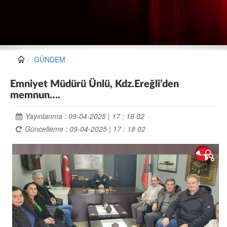
GÜNDEM
Emniyet Müdürü Ünlü, Kdz.Ereğli’den
memnun….
Yayınlanma : 09-04-2025 | 17 : 18 02
Güncelleme : 09-04-2025 | 17 : 18 02