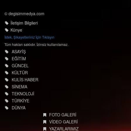
© degisimmedya.com
İletişim Bilgileri
Künye
İstek, Şikayetleriniz İçin Tıklayın
Tüm hakları saklıdır. İzinsiz kullanılamaz.
ASAYİŞ
EĞİTİM
GÜNCEL
KÜLTÜR
KULİS HABER
SİNEMA
TEKNOLOJİ
TÜRKİYE
DÜNYA
FOTO GALERİ
VİDEO GALERİ
YAZARLARIMIZ