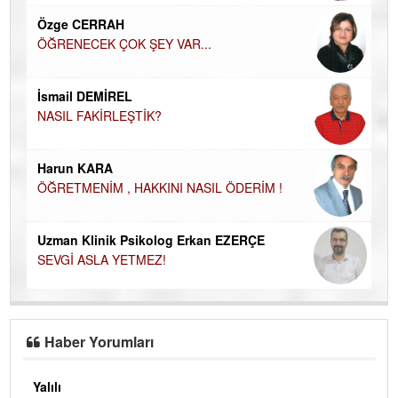
EC
Özge CERRAH
ÖĞRENECEK ÇOK ŞEY VAR...
Du
İN
NA
İsmail DEMİREL
NASIL FAKİRLEŞTİK?
Ku
Ço
Harun KARA
ÖĞRETMENİM , HAKKINI NASIL ÖDERİM !
Uzman Klinik Psikolog Erkan EZERÇE
SEVGİ ASLA YETMEZ!
Haber Yorumları
Yalılı