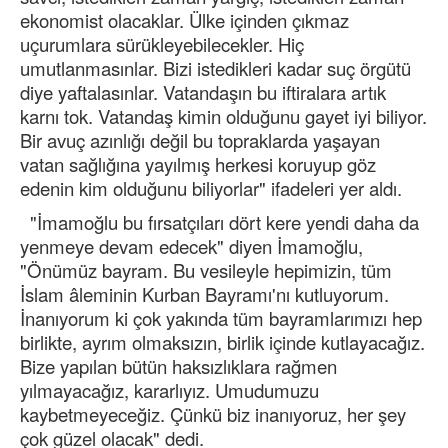
ekonomist olacaklar. Ülke içinden çıkmaz
uçurumlara sürükleyebilecekler. Hiç
umutlanmasınlar. Bizi istedikleri kadar suç örgütü
diye yaftalasınlar. Vatandaşın bu iftiralara artık
karnı tok. Vatandaş kimin olduğunu gayet iyi biliyor.
Bir avuç azınlığı değil bu topraklarda yaşayan
vatan sağlığına yayılmış herkesi koruyup göz
edenin kim olduğunu biliyorlar" ifadeleri yer aldı.
"İmamoğlu bu fırsatçıları dört kere yendi daha da
yenmeye devam edecek" diyen İmamoğlu,
"Önümüz bayram. Bu vesileyle hepimizin, tüm
İslam âleminin Kurban Bayramı'nı kutluyorum.
İnanıyorum ki çok yakında tüm bayramlarımızı hep
birlikte, ayrım olmaksızın, birlik içinde kutlayacağız.
Bize yapılan bütün haksızlıklara rağmen
yılmayacağız, kararlıyız. Umudumuzu
kaybetmeyeceğiz. Çünkü biz inanıyoruz, her şey
çok güzel olacak" dedi.