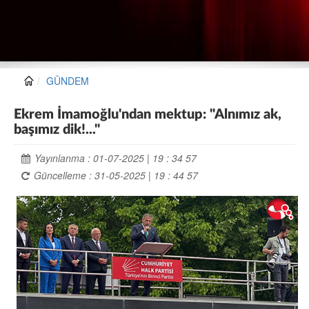
GÜNDEM
Ekrem İmamoğlu'ndan mektup: "Alnımız ak,
başımız dik!..."
Yayınlanma : 01-07-2025 | 19 : 34 57
Güncelleme : 31-05-2025 | 19 : 44 57