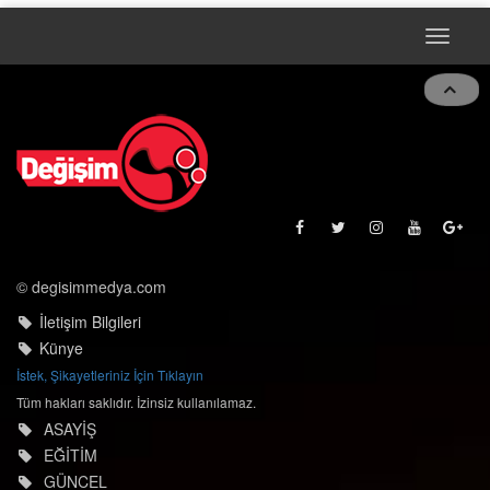
Toggle
naviga
© degisimmedya.com
İletişim Bilgileri
Künye
İstek, Şikayetleriniz İçin Tıklayın
Tüm hakları saklıdır. İzinsiz kullanılamaz.
ASAYİŞ
EĞİTİM
GÜNCEL