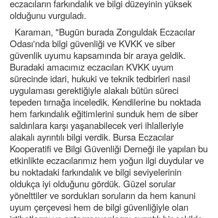
eczacıların farkındalık ve bilgi düzeyinin yüksek
olduğunu vurguladı.
Karaman, "Bugün burada Zonguldak Eczacılar
Odası'nda bilgi güvenliği ve KVKK ve siber
güvenlik uyumu kapsamında bir araya geldik.
Buradaki amacımız eczacıları KVKK uyum
sürecinde idari, hukuki ve teknik tedbirleri nasıl
uygulaması gerektiğiyle alakalı bütün süreci
tepeden tırnağa inceledik. Kendilerine bu noktada
hem farkındalık eğitimlerini sunduk hem de siber
saldırılara karşı yaşanabilecek veri ihlalleriyle
alakalı ayrıntılı bilgi verdik. Bursa Eczacılar
Kooperatifi ve Bilgi Güvenliği Derneği ile yapılan bu
etkinlikte eczacılarımız hem yoğun ilgi duydular ve
bu noktadaki farkındalık ve bilgi seviyelerinin
oldukça iyi olduğunu gördük. Güzel sorular
yönelttiler ve sordukları soruların da hem kanuni
uyum çerçevesi hem de bilgi güvenliğiyle olan