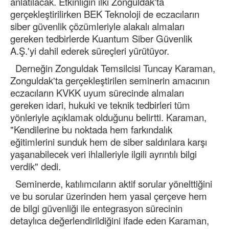
anlatılacak. Etkinliğin ilki Zonguldak'ta
gerçekleştirilirken BEK Teknoloji de eczacıların
siber güvenlik çözümleriyle alakalı almaları
gereken tedbirlerde Kuantum Siber Güvenlik
A.Ş.'yi dahil ederek süreçleri yürütüyor.
Derneğin Zonguldak Temsilcisi Tuncay Karaman,
Zonguldak'ta gerçekleştirilen seminerin amacının
eczacıların KVKK uyum sürecinde almaları
gereken idari, hukuki ve teknik tedbirleri tüm
yönleriyle açıklamak olduğunu belirtti. Karaman,
"Kendilerine bu noktada hem farkındalık
eğitimlerini sunduk hem de siber saldırılara karşı
yaşanabilecek veri ihlalleriyle ilgili ayrıntılı bilgi
verdik" dedi.
Seminerde, katılımcıların aktif sorular yönelttiğini
ve bu sorular üzerinden hem yasal çerçeve hem
de bilgi güvenliği ile entegrasyon sürecinin
detaylıca değerlendirildiğini ifade eden Karaman,