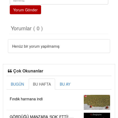
Yorum Gönder
Yorumlar ( 0 )
Henüz bir yorum yapılmamış
Çok Okunanlar
BUGÜN
BU HAFTA
BU AY
Fındık harmana indi
GÖRDÜĞÜ MANZARA ‘ŞOK’ ETTİ!.....