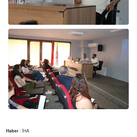
Haber
: İHA