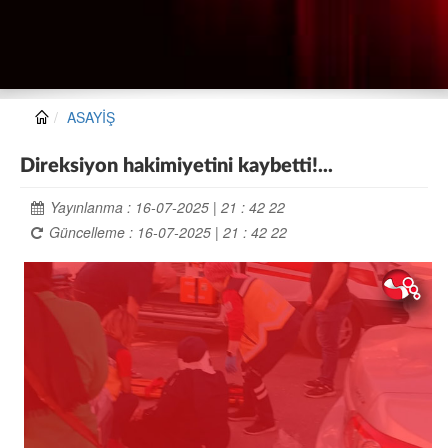
ASAYİŞ
Direksiyon hakimiyetini kaybetti!...
Yayınlanma : 16-07-2025 | 21 : 42 22
Güncelleme : 16-07-2025 | 21 : 42 22