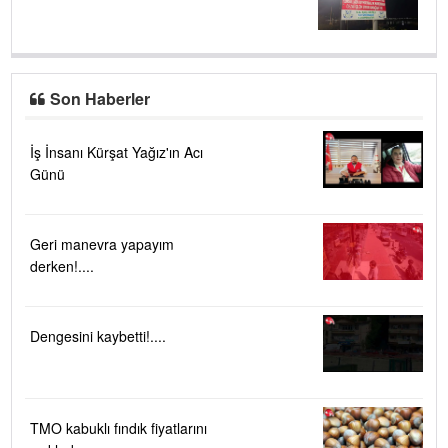
Son Haberler
İş İnsanı Kürşat Yağız'ın Acı
Günü
Geri manevra yapayım
derken!....
Dengesini kaybetti!....
TMO kabuklı fındık fiyatlarını