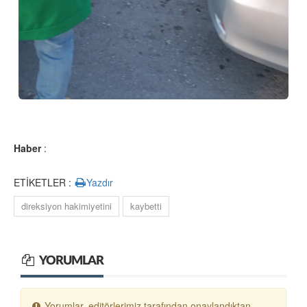
Haber
:
ETİKETLER :
Yazdır
direksiyon hakimiyetini
kaybetti
YORUMLAR
Yorumlar, editörlerimiz tarafından onaylandıktan