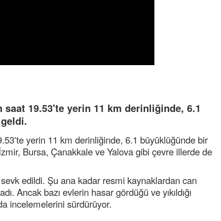
n saat 19.53'te yerin 11 km derinliğinde, 6.1
geldi.
19.53'te yerin 11 km derinliğinde, 6.1 büyüklüğünde bir
İzmir, Bursa, Çanakkale ve Yalova gibi çevre illerde de
e sevk edildi. Şu ana kadar resmi kaynaklardan can
adı. Ancak bazı evlerin hasar gördüğü ve yıkıldığı
ada incelemelerini sürdürüyor.