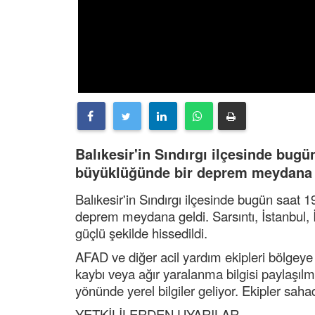
Balıkesir'in Sındırgı ilçesinde bugü
büyüklüğünde bir deprem meydana 
Balıkesir'in Sındırgı ilçesinde bugün saat 
deprem meydana geldi. Sarsıntı, İstanbul, 
güçlü şekilde hissedildi.
AFAD ve diğer acil yardım ekipleri bölgey
kaybı veya ağır yaralanma bilgisi paylaşılm
yönünde yerel bilgiler geliyor. Ekipler sah
YETKİLİLERDEN UYARILAR