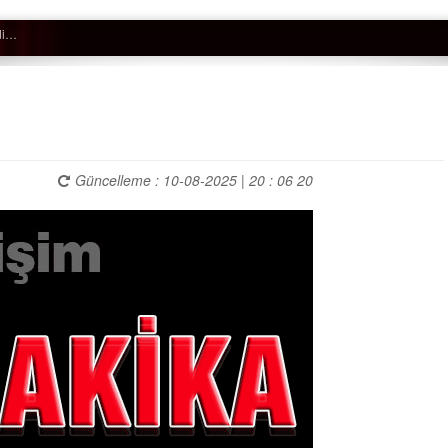
Güncelleme : 10-08-2025 | 20 : 06 20