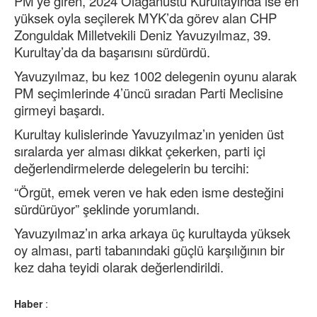
PM’ye giren, 2024 Olağanüstü Kurultayında ise en
yüksek oyla seçilerek MYK’da görev alan CHP
Zonguldak Milletvekili Deniz Yavuzyılmaz, 39.
Kurultay’da da başarısını sürdürdü.
Yavuzyılmaz, bu kez 1002 delegenin oyunu alarak
PM seçimlerinde 4’üncü sıradan Parti Meclisine
girmeyi başardı.
Kurultay kulislerinde Yavuzyılmaz’ın yeniden üst
sıralarda yer alması dikkat çekerken, parti içi
değerlendirmelerde delegelerin bu tercihi:
“Örgüt, emek veren ve hak eden isme desteğini
sürdürüyor” şeklinde yorumlandı.
Yavuzyılmaz’ın arka arkaya üç kurultayda yüksek
oy alması, parti tabanındaki güçlü karşılığının bir
kez daha teyidi olarak değerlendirildi.
Haber
: