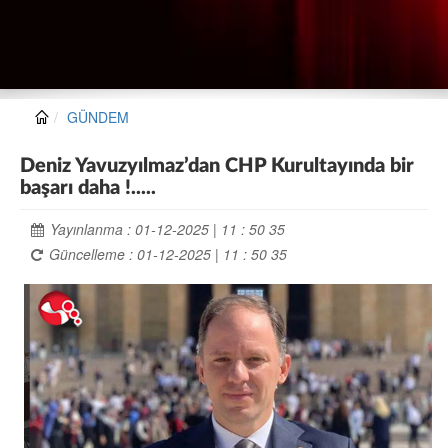
GÜNDEM
Deniz Yavuzyılmaz’dan CHP Kurultayında bir
başarı daha !.....
Yayınlanma : 01-12-2025 | 11 : 50 35
Güncelleme : 01-12-2025 | 11 : 50 35