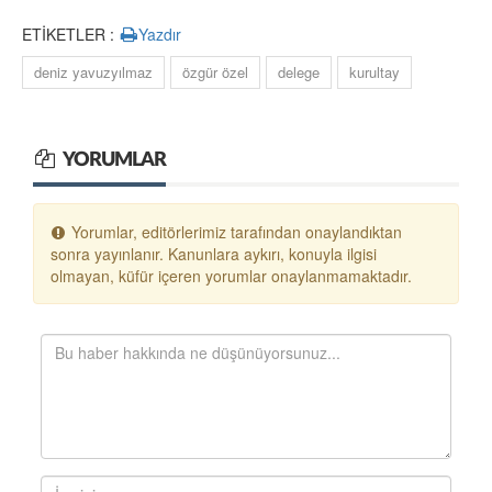
ETİKETLER :
Yazdır
deniz yavuzyılmaz
özgür özel
delege
kurultay
YORUMLAR
Yorumlar, editörlerimiz tarafından onaylandıktan
sonra yayınlanır. Kanunlara aykırı, konuyla ilgisi
olmayan, küfür içeren yorumlar onaylanmamaktadır.