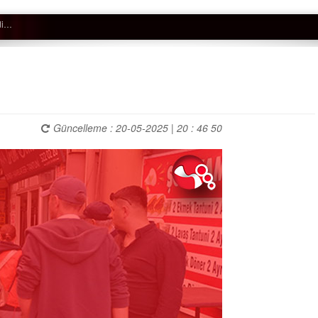
Güncelleme : 20-05-2025 | 20 : 46 50