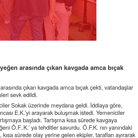
 yeğen arasında çıkan kavgada amca bıçak
arasında çıkan kavgada amca bıçak çekti, vatandaşlar
leri sevk edildi.
ciler Sokak üzerinde meydana geldi. İddiaya göre,
cası E.K.’yi arayarak buluşmak istedi. Yemeniciler
tışmaya başladı. Tartışma kısa sürede kavgaya
eni Ö.F..K.’ ya tehditler savurdu. Ö.F.K. nın yanındaki
 kısa sürede olay yerine gelen ekipler, tarafları ayırarak