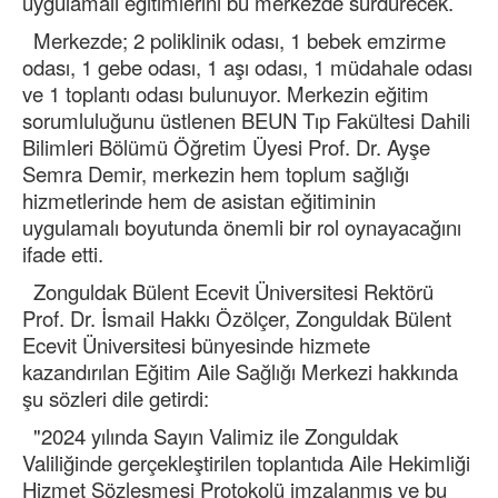
uygulamalı eğitimlerini bu merkezde sürdürecek.
Merkezde; 2 poliklinik odası, 1 bebek emzirme
odası, 1 gebe odası, 1 aşı odası, 1 müdahale odası
ve 1 toplantı odası bulunuyor. Merkezin eğitim
sorumluluğunu üstlenen BEUN Tıp Fakültesi Dahili
Bilimleri Bölümü Öğretim Üyesi Prof. Dr. Ayşe
Semra Demir, merkezin hem toplum sağlığı
hizmetlerinde hem de asistan eğitiminin
uygulamalı boyutunda önemli bir rol oynayacağını
ifade etti.
Zonguldak Bülent Ecevit Üniversitesi Rektörü
Prof. Dr. İsmail Hakkı Özölçer, Zonguldak Bülent
Ecevit Üniversitesi bünyesinde hizmete
kazandırılan Eğitim Aile Sağlığı Merkezi hakkında
şu sözleri dile getirdi:
"2024 yılında Sayın Valimiz ile Zonguldak
Valiliğinde gerçekleştirilen toplantıda Aile Hekimliği
Hizmet Sözleşmesi Protokolü imzalanmış ve bu