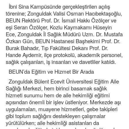
İbni Sina Kampüsünde gerçekleştirilen açılış
törenine; Zonguldak Valisi Osman Hacıbektaşoğlu,
BEUN Rektörü Prof. Dr. İsmail Hakkı Özölçer ve
eşi Seran Özölçer, Kozlu Kaymakamı Hüseyin
Ece, Zonguldak İl Sağlık Müdürü Uzm. Dr. Mustafa
Özkan Gün, BEUN Hastanesi Başhekimi Prof. Dr.
Burak Bahadır, Tıp Fakültesi Dekanı Prof. Dr.
Hande Aydemir, ilçe protokolü, akademik personel,
sağlık çalışanları, iş insanları ve davetliler katıldı.
BEUN’da Eğitim ve Hizmet Bir Arada
Zonguldak Bülent Ecevit Üniversitesi Eğitim Aile
Sağlığı Merkezi, hem birinci basamak sağlık
hizmeti sunumu hem de aile hekimliği eğitimi
açısından önemli bir işlev üstleniyor. Merkezde aşı
uygulamaları, muayene hizmetleri, gebe takipleri
gibi toplum sağlığını destekleyen çalışmalar
yürütülürken; aile hekimliği asistanları da