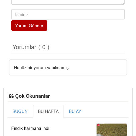
Yorum Gönder
Yorumlar ( 0 )
Henüz bir yorum yapılmamış
Çok Okunanlar
BUGÜN
BU HAFTA
BU AY
Fındık harmana indi