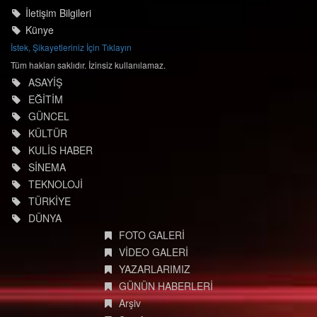
İletişim Bilgileri
Künye
İstek, Şikayetleriniz İçin Tıklayın
Tüm hakları saklıdır. İzinsiz kullanılamaz.
ASAYİŞ
EĞİTİM
GÜNCEL
KÜLTÜR
KULİS HABER
SİNEMA
TEKNOLOJİ
TÜRKİYE
DÜNYA
FOTO GALERİ
VİDEO GALERİ
YAZARLARIMIZ
GÜNÜN HABERLERİ
Arşiv