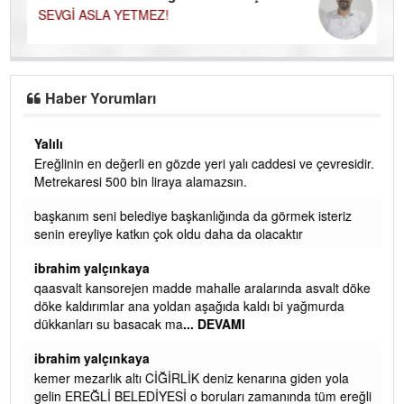
SEVGİ ASLA YETMEZ!
Haber Yorumları
Yalılı
Ereğlinin en değerli en gözde yeri yalı caddesi ve çevresidir.
 iç
Metrekaresi 500 bin liraya alamazsın.
başkanım seni belediye başkanlığında da görmek isteriz
senin ereyliye katkın çok oldu daha da olacaktır
ibrahim yalçınkaya
qaasvalt kansorejen madde mahalle aralarında asvalt döke
döke kaldırımlar ana yoldan aşağıda kaldı bi yağmurda
dükkanları su basacak ma
... DEVAMI
ibrahim yalçınkaya
kemer mezarlık altı CİĞİRLİK deniz kenarına giden yola
gelin EREĞLİ BELEDİYESİ o boruları zamanında tüm ereğli