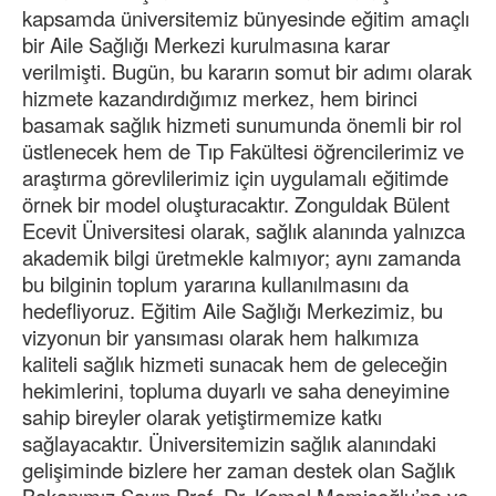
kapsamda üniversitemiz bünyesinde eğitim amaçlı
bir Aile Sağlığı Merkezi kurulmasına karar
verilmişti. Bugün, bu kararın somut bir adımı olarak
hizmete kazandırdığımız merkez, hem birinci
basamak sağlık hizmeti sunumunda önemli bir rol
üstlenecek hem de Tıp Fakültesi öğrencilerimiz ve
araştırma görevlilerimiz için uygulamalı eğitimde
örnek bir model oluşturacaktır. Zonguldak Bülent
Ecevit Üniversitesi olarak, sağlık alanında yalnızca
akademik bilgi üretmekle kalmıyor; aynı zamanda
bu bilginin toplum yararına kullanılmasını da
hedefliyoruz. Eğitim Aile Sağlığı Merkezimiz, bu
vizyonun bir yansıması olarak hem halkımıza
kaliteli sağlık hizmeti sunacak hem de geleceğin
hekimlerini, topluma duyarlı ve saha deneyimine
sahip bireyler olarak yetiştirmemize katkı
sağlayacaktır. Üniversitemizin sağlık alanındaki
gelişiminde bizlere her zaman destek olan Sağlık