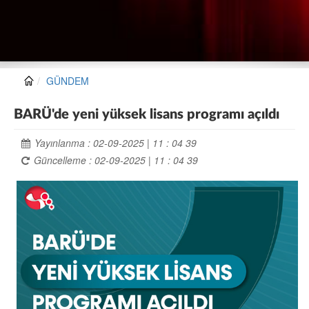
GÜNDEM
BARÜ'de yeni yüksek lisans programı açıldı
Yayınlanma : 02-09-2025 | 11 : 04 39
Güncelleme : 02-09-2025 | 11 : 04 39