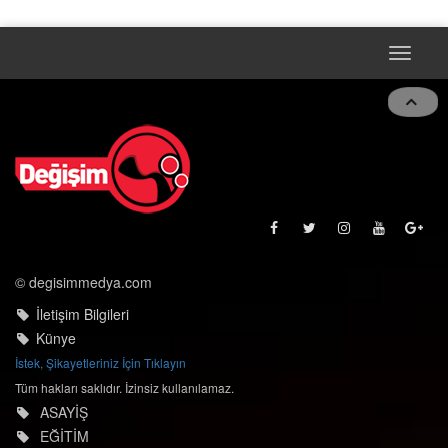
Toggle
naviga
© degisimmedya.com
İletişim Bilgileri
Künye
İstek, Şikayetleriniz İçin Tıklayın
Tüm hakları saklıdır. İzinsiz kullanılamaz.
ASAYİŞ
EĞİTİM