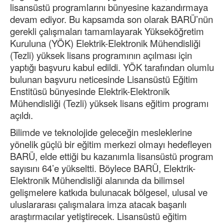
lisansüstü programlarını bünyesine kazandırmaya
devam ediyor. Bu kapsamda son olarak BARÜ’nün
gerekli çalışmaları tamamlayarak Yükseköğretim
Kuruluna (YÖK) Elektrik-Elektronik Mühendisliği
(Tezli) yüksek lisans programının açılması için
yaptığı başvuru kabul edildi. YÖK tarafından olumlu
bulunan başvuru neticesinde Lisansüstü Eğitim
Enstitüsü bünyesinde Elektrik-Elektronik
Mühendisliği (Tezli) yüksek lisans eğitim programı
açıldı.
Bilimde ve teknolojide geleceğin mesleklerine
yönelik güçlü bir eğitim merkezi olmayı hedefleyen
BARÜ, elde ettiği bu kazanımla lisansüstü program
sayısını 64’e yükseltti. Böylece BARÜ, Elektrik-
Elektronik Mühendisliği alanında da bilimsel
gelişmelere katkıda bulunacak bölgesel, ulusal ve
uluslararası çalışmalara imza atacak başarılı
araştırmacılar yetiştirecek. Lisansüstü eğitim