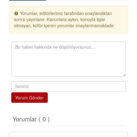
Yorumlar, editörlerimiz tarafından onaylandıktan
sonra yayınlanır. Kanunlara aykırı, konuyla ilgisi
olmayan, küfür içeren yorumlar onaylanmamaktadır.
Yorum Gönder
Yorumlar ( 0 )