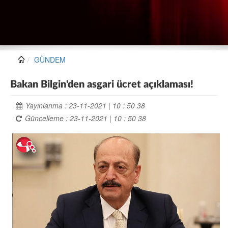
GÜNDEM
Bakan Bilgin'den asgari ücret açıklaması!
Yayınlanma : 23-11-2021 | 10 : 50 38
Güncelleme : 23-11-2021 | 10 : 50 38