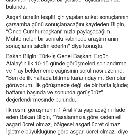
bulundu.
Asgari ücretin tespiti için yapılan anket sonuçlarının
çarşamba günü sonuçlanacağını kaydeden Bilgin,
"Önce Cumhurbaşkanı'mızla paylaşacağım.
Muhtemelen bir sonraki kabinede araştırmanın
sonuçlarını takdim ederim" diye konuştu.
Bakan Bilgin, Türk-İş Genel Başkanı Ergün
Atalay'ın ilk 10-15 günde görüşmeleri sonlandırma
ve 1 ay beklememe çağrısının sorulması üzerine,
"Ben de ilk haftada bitirme kararındayım. Ben olur
görüyorum. İlk görüşmede değil de bir hafta içinde;
haftanın başında ve sonunda görüşürüz"
değerlendirmesinde bulundu.
İlk resmi görüşmenin 1 Aralık'ta yapılacağını ifade
eden Bakan Bilgin, "Yasalarımıza göre kademeli
asgari ücret olmaz, bölgesel asgari ücret olmaz.
İşletme büyüklüğüne göre asgari ücret olmaz" diye