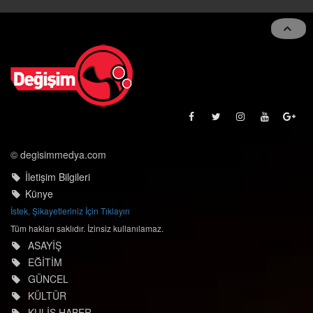
navigat
© degisimmedya.com
İletişim Bilgileri
Künye
İstek, Şikayetleriniz İçin Tıklayın
Tüm hakları saklıdır. İzinsiz kullanılamaz.
ASAYİŞ
EĞİTİM
GÜNCEL
KÜLTÜR
KULİS HABER