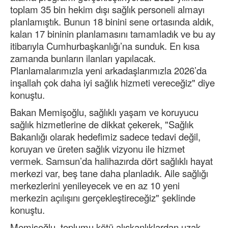
toplam 35 bin hekim dışı sağlık personeli almayı
planlamıştık. Bunun 18 binini sene ortasında aldık,
kalan 17 bininin planlamasını tamamladık ve bu ay
itibarıyla Cumhurbaşkanlığı’na sunduk. En kısa
zamanda bunların ilanları yapılacak.
Planlamalarımızla yeni arkadaşlarımızla 2026’da
inşallah çok daha iyi sağlık hizmeti vereceğiz" diye
konuştu.
Bakan Memişoğlu, sağlıklı yaşam ve koruyucu
sağlık hizmetlerine de dikkat çekerek, "Sağlık
Bakanlığı olarak hedefimiz sadece tedavi değil,
koruyan ve üreten sağlık vizyonu ile hizmet
vermek. Samsun’da halihazırda dört sağlıklı hayat
merkezi var, beş tane daha planladık. Aile sağlığı
merkezlerini yenileyecek ve en az 10 yeni
merkezin açılışını gerçekleştireceğiz" şeklinde
konuştu.
Memişoğlu, toplumu kötü alışkanlıklardan uzak