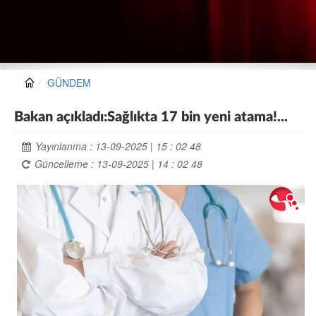
GÜNDEM
Bakan açıkladı:Sağlıkta 17 bin yeni atama!...
Yayınlanma : 13-09-2025 | 15 : 02 48
Güncelleme : 13-09-2025 | 14 : 02 48