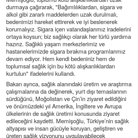
durmaya çağırarak, "Bağımlılıklardan, sigara ve
alkol gibi zararlı maddelerden uzak durulmalı,
bedenimizi hareket ettirerek ve iyi beslenerek
korumalıyız. Sigara içen vatandaşlarımız iradelerini
ortaya koysun; biz sağlıkçı olarak her türlü yardıma
hazırız. Sağlıklı yaşam merkezlerimiz ve
hastanelerimizde sigara bırakma programlarımız
devam ediyor. Hem kendi bedeniniz hem de
toplumsal sağlık için bu kötü alışkanlıklardan
kurtulun" ifadelerini kullandı.
Bakan ayrıca, sağlık alanındaki üretim ve araştırma
çalışmalarına da değinerek, yurt dışı temaslarının
sürdüğünü, Moğolistan ve Çin’in ziyaret edildiğini
ve önümüzdeki yıl Amerika, İngiltere ve Avrupa
ülkelerinin de sağlık üretimi konusunda ziyaret
edileceğini kaydetti. Memişoğlu, Türkiye’nin sağlık
altyapısı ve insan gücüyle koruyan, geliştiren ve
üreten sağlık vizyonunu uygulayabilecek