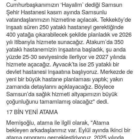
Cumhurbaşkanımızın ‘Hayalim’ dediği Samsun
Şehir Hastanesi kasım ayında Samsunlu
vatandaşlarımızın hizmetine açılacak. Tekkeköy’de
inşaatı süren 250 yataklı hastaneyi gerektiğinde
400 yatağa çıkarabilecek şekilde planladık ve 2026
yılı itibarıyla hizmete sunacağız. Atakum’da 350
yataklı hastanemizin inşaatına başladık, şu anda
yüzde 25-30 seviyesinde ilerliyor ve 2027 yılında
hizmete açacağız. Ayvacık’ta ise 25 yataklı bir
devlet hastanesi inşaatına başlıyoruz. Merkezde de
yeni bir büyük hastane planlaması yaptık; yakın
zamanda detaylarını açıklayacağız. Böylece
Samsun’da sağlık hizmeti altyapımızın büyük
çoğunluğunu tamamlamış olacağız" dedi.
17 BİN YENİ ATAMA
Memişoğlu, atama ile ilgili olarak, "Atama
bekleyen arkadaşlarımız var. Eylül ayında ikinci bir
atama programı gerçekleştiriyoruz. 2025 yılında