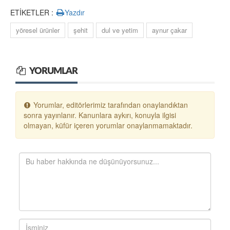
ETİKETLER :
Yazdır
yöresel ürünler
şehit
dul ve yetim
aynur çakar
YORUMLAR
Yorumlar, editörlerimiz tarafından onaylandıktan
sonra yayınlanır. Kanunlara aykırı, konuyla ilgisi
olmayan, küfür içeren yorumlar onaylanmamaktadır.