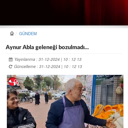
GÜNDEM
Aynur Abla geleneği bozulmadı...
Yayınlanma : 31-12-2024 | 10 : 12 13
Güncelleme : 31-12-2024 | 10 : 12 13