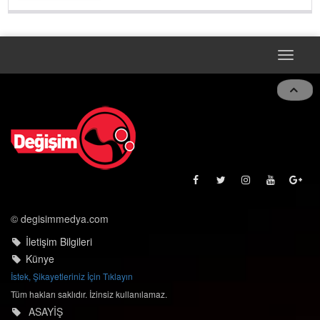
Toggle
navigat
© degisimmedya.com
İletişim Bilgileri
Künye
İstek, Şikayetleriniz İçin Tıklayın
Tüm hakları saklıdır. İzinsiz kullanılamaz.
ASAYİŞ