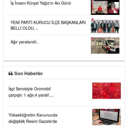
İş İnsanı Kürşat Yağız'ın Acı Günü
YENİ PARTİ KURUCU İLÇE BAŞKANLARI
BELLİ OLDU....
Ağır yaralandı!..
Son Haberler
İşçi Servisiyle Oromobil
çarpıştı: 1 ağır,4 yaralı!....
Yükseköğretim Kanununda
değişiklik Resmi Gazete'de