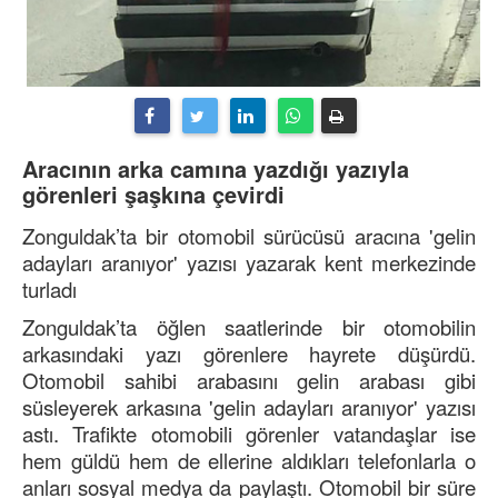
Aracının arka camına yazdığı yazıyla
görenleri şaşkına çevirdi
Zonguldak’ta bir otomobil sürücüsü aracına 'gelin
adayları aranıyor' yazısı yazarak kent merkezinde
turladı
Zonguldak’ta öğlen saatlerinde bir otomobilin
arkasındaki yazı görenlere hayrete düşürdü.
Otomobil sahibi arabasını gelin arabası gibi
süsleyerek arkasına 'gelin adayları aranıyor' yazısı
astı. Trafikte otomobili görenler vatandaşlar ise
hem güldü hem de ellerine aldıkları telefonlarla o
anları sosyal medya da paylaştı. Otomobil bir süre