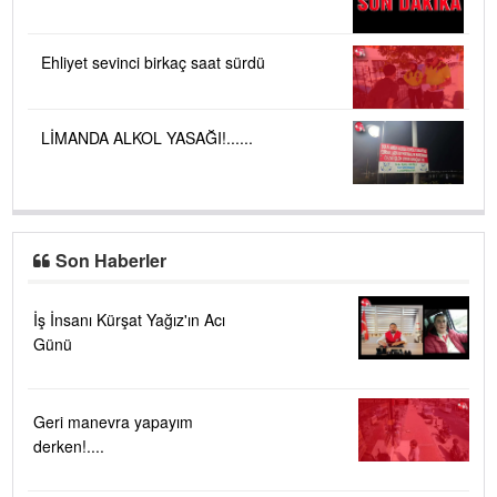
Ehliyet sevinci birkaç saat sürdü
LİMANDA ALKOL YASAĞI!......
Son Haberler
İş İnsanı Kürşat Yağız'ın Acı
Günü
Geri manevra yapayım
derken!....