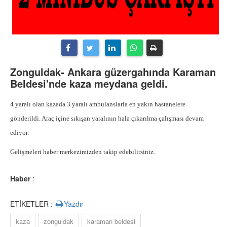
Zonguldak- Ankara güzergahında Karaman
Beldesi'nde kaza meydana geldi.
4 yaralı olan kazada 3 yaralı ambulanslarla en yakın hastanelere
gönderildi. Araç içine sıkışan yaralının hala çıkarılma çalışması devam
ediyor.
Gelişmeleri haber merkezimizden takip edebilirsiniz.
Haber
:
ETİKETLER :
Yazdır
kaza
zonguldak
karaman beldesi