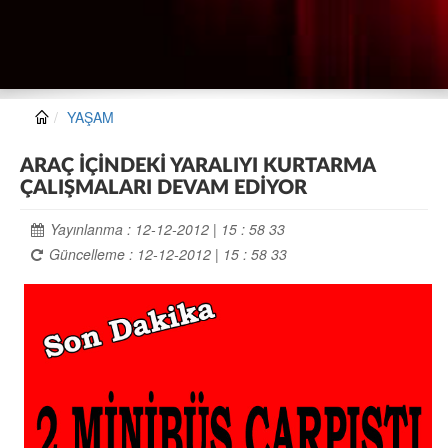
YAŞAM
ARAÇ İÇİNDEKİ YARALIYI KURTARMA
ÇALIŞMALARI DEVAM EDİYOR
Yayınlanma : 12-12-2012 | 15 : 58 33
Güncelleme : 12-12-2012 | 15 : 58 33