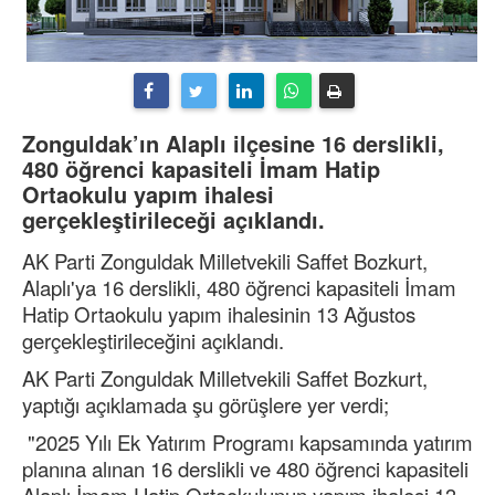
Zonguldak’ın Alaplı ilçesine 16 derslikli,
480 öğrenci kapasiteli İmam Hatip
Ortaokulu yapım ihalesi
gerçekleştirileceği açıklandı.
AK Parti Zonguldak Milletvekili Saffet Bozkurt,
Alaplı'ya 16 derslikli, 480 öğrenci kapasiteli İmam
Hatip Ortaokulu yapım ihalesinin 13 Ağustos
gerçekleştirileceğini açıklandı.
AK Parti Zonguldak Milletvekili Saffet Bozkurt,
yaptığı açıklamada şu görüşlere yer verdi;
"2025 Yılı Ek Yatırım Programı kapsamında yatırım
planına alınan 16 derslikli ve 480 öğrenci kapasiteli