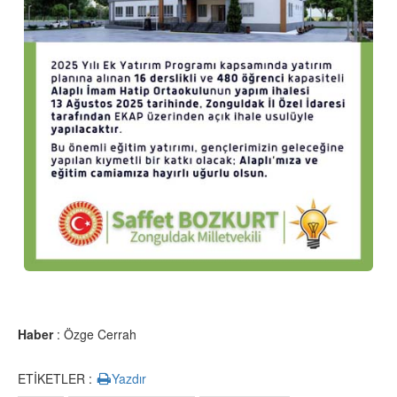
Haber
: Özge Cerrah
ETİKETLER :
Yazdır