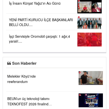
İş İnsanı Kürşat Yağız'ın Acı Günü
YENİ PARTİ KURUCU İLÇE BAŞKANLARI
BELLİ OLDU....
İşçi Servisiyle Oromobil çarpıştı: 1 ağır,4
yaralı!....
Son Haberler
Melekler Köyü'nde
rewferandum
BEUN'un üç teknoloji takımı
TEKNOFEST 2026 finalinde