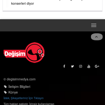
konserleri diyor
Toggle
navigat
© degisimmedya.com
İletişim Bilgileri
Künye
İstek, Şikayetleriniz İçin Tıklayın
Tüm hakları saklıdır. İzinsiz kullanılamaz.