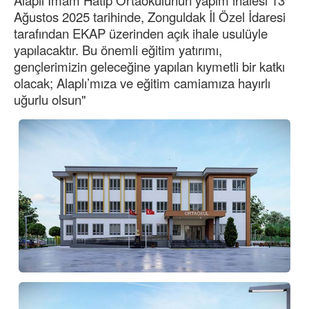
Alaplı İmam Hatip Ortaokulunun yapım ihalesi 13
Ağustos 2025 tarihinde, Zonguldak İl Özel İdaresi
tarafından EKAP üzerinden açık ihale usulüyle
yapılacaktır. Bu önemli eğitim yatırımı,
gençlerimizin geleceğine yapılan kıymetli bir katkı
olacak; Alaplı’mıza ve eğitim camiamıza hayırlı
uğurlu olsun"