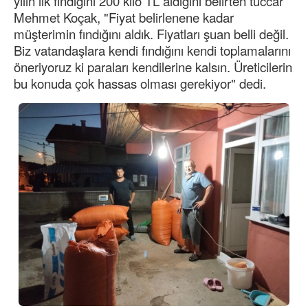
yılın ilk fındığını 200 kilo TL aldığını belirten tüccar
Mehmet Koçak, "Fiyat belirlenene kadar
müşterimin fındığını aldık. Fiyatları şuan belli değil.
Biz vatandaşlara kendi fındığını kendi toplamalarını
öneriyoruz ki paraları kendilerine kalsın. Üreticilerin
bu konuda çok hassas olması gerekiyor" dedi.