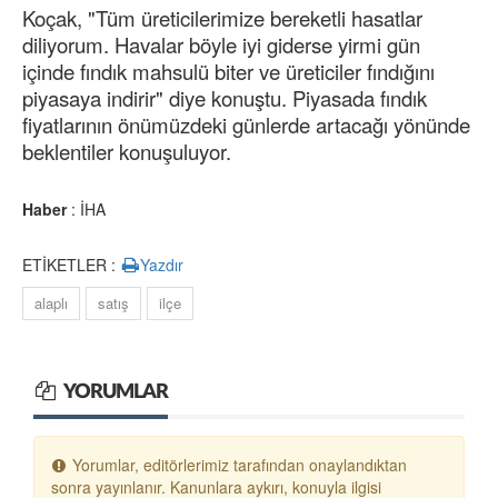
Koçak, "Tüm üreticilerimize bereketli hasatlar
diliyorum. Havalar böyle iyi giderse yirmi gün
içinde fındık mahsulü biter ve üreticiler fındığını
piyasaya indirir" diye konuştu. Piyasada fındık
fiyatlarının önümüzdeki günlerde artacağı yönünde
beklentiler konuşuluyor.
Haber
: İHA
ETİKETLER :
Yazdır
alaplı
satış
ilçe
YORUMLAR
Yorumlar, editörlerimiz tarafından onaylandıktan
sonra yayınlanır. Kanunlara aykırı, konuyla ilgisi