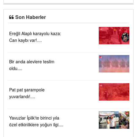
Son Haberler
Ereğli Alaplı karayolu kaza:
Can kaybı var!....
Bir anda alevlere teslim
oldu....
Pat pat şarampole
yuvarlandı!....
Yavuzlar İplik'te birinci yıla
özel etkinliklere yoğun ilgi....