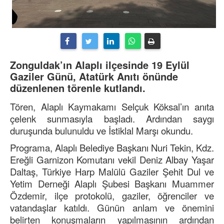
Zonguldak’ın Alaplı ilçesinde 19 Eylül
Gaziler Günü, Atatürk Anıtı önünde
düzenlenen törenle kutlandı.
Tören, Alaplı Kaymakamı Selçuk Köksal’ın anıta
çelenk sunmasıyla başladı. Ardından saygı
duruşunda bulunuldu ve İstiklal Marşı okundu.
Programa, Alaplı Belediye Başkanı Nuri Tekin, Kdz.
Ereğli Garnizon Komutanı vekil Deniz Albay Yaşar
Daltaş, Türkiye Harp Malülü Gaziler Şehit Dul ve
Yetim Derneği Alaplı Şubesi Başkanı Muammer
Özdemir, ilçe protokolü, gaziler, öğrenciler ve
vatandaşlar katıldı. Günün anlam ve önemini
belirten konuşmaların yapılmasının ardından