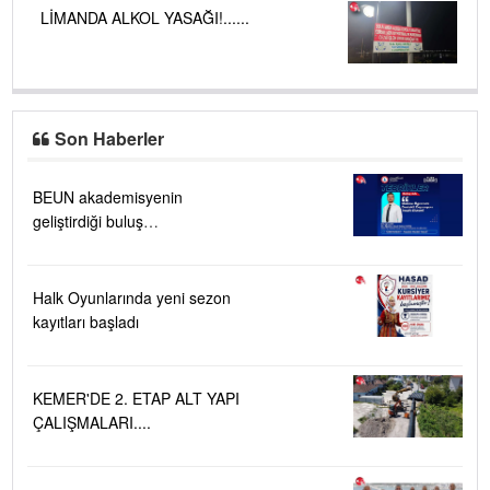
LİMANDA ALKOL YASAĞI!......
Son Haberler
BEUN akademisyenin
geliştirdiği buluş
TÜRKPATENT tarafından
tescillendi
Halk Oyunlarında yeni sezon
kayıtları başladı
KEMER'DE 2. ETAP ALT YAPI
ÇALIŞMALARI....