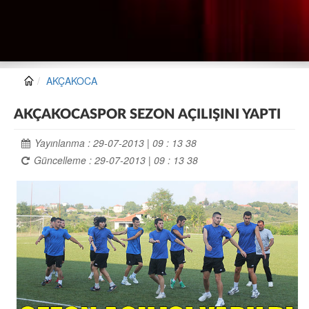
AKÇAKOCA
AKÇAKOCASPOR SEZON AÇILIŞINI YAPTI
Yayınlanma : 29-07-2013 | 09 : 13 38
Güncelleme : 29-07-2013 | 09 : 13 38