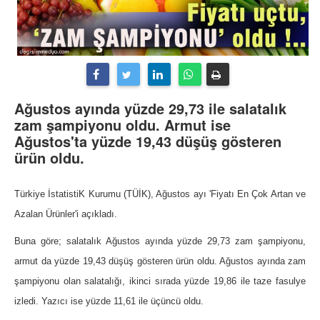
Ağustos ayında yüzde 29,73 ile salatalık
zam şampiyonu oldu. Armut ise
Ağustos'ta yüzde 19,43 düşüş gösteren
ürün oldu.
Türkiye İstatistiK Kurumu (TÜİK), Ağustos ayı 'Fiyatı En Çok Artan ve
Azalan Ürünler'i açıkladı.
Buna göre; salatalık Ağustos ayında yüzde 29,73 zam şampiyonu,
armut da yüzde 19,43 düşüş gösteren ürün oldu. Ağustos ayında zam
şampiyonu olan salatalığı, ikinci sırada yüzde 19,86 ile taze fasulye
izledi. Yazıcı ise yüzde 11,61 ile üçüncü oldu.