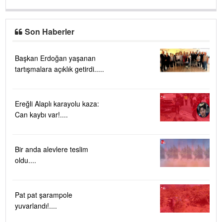
Son Haberler
Başkan Erdoğan yaşanan
tartışmalara açıklık getirdi.....
Ereğli Alaplı karayolu kaza:
Can kaybı var!....
Bir anda alevlere teslim
oldu....
Pat pat şarampole
yuvarlandı!....