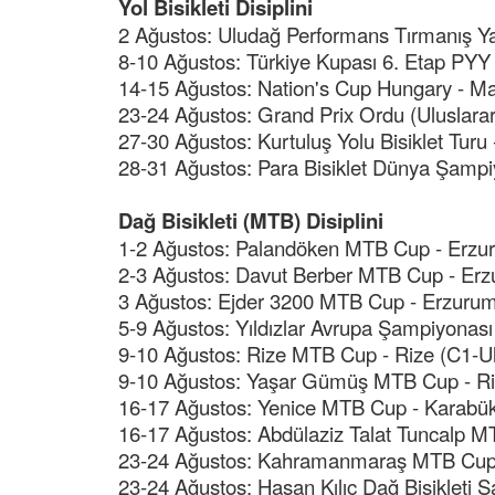
Yol Bisikleti Disiplini
2 Ağustos: Uludağ Performans Tırmanış Yar
8-10 Ağustos: Türkiye Kupası 6. Etap PYY
14-15 Ağustos: Nation's Cup Hungary - Ma
23-24 Ağustos: Grand Prix Ordu (Uluslarar
27-30 Ağustos: Kurtuluş Yolu Bisiklet Turu
28-31 Ağustos: Para Bisiklet Dünya Şampi
Dağ Bisikleti (MTB) Disiplini
1-2 Ağustos: Palandöken MTB Cup - Erzur
2-3 Ağustos: Davut Berber MTB Cup - Erz
3 Ağustos: Ejder 3200 MTB Cup - Erzurum 
5-9 Ağustos: Yıldızlar Avrupa Şampiyonası 
9-10 Ağustos: Rize MTB Cup - Rize (C1-Ul
9-10 Ağustos: Yaşar Gümüş MTB Cup - Riz
16-17 Ağustos: Yenice MTB Cup - Karabük 
16-17 Ağustos: Abdülaziz Talat Tuncalp M
23-24 Ağustos: Kahramanmaraş MTB Cup 
23-24 Ağustos: Hasan Kılıç Dağ Bisikleti