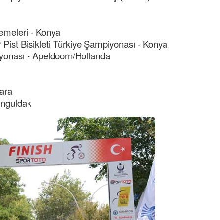
emeleri - Konya
 Pist Bisikleti Türkiye Şampiyonası - Konya
yonası - Apeldoorn/Hollanda
ara
onguldak