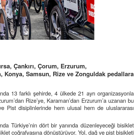
rsa, Çankırı, Çorum, Erzurum,
 Konya, Samsun, Rize ve Zonguldak pedallara
nda 13 farklı şehirde, 4 ülkede 21 ayrı organizasyonla
. Erzurum’dan Rize’ye, Karaman’dan Erzurum’a uzanan bu
ve Pist disiplinlerinde hem ulusal hem de uluslararası
nda Türkiye’nin dört bir yanında düzenleyeceği bisiklet
iklet coğrafyasına dönüştürüyor. Yol, dağ ve pist bisikleti