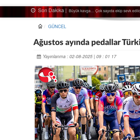
Son Dakika |
Ağaçtan düştü…
GÜNCEL
Ağustos ayında pedallar Türk
Yayınlanma : 02-08-2025 | 09 : 01 17