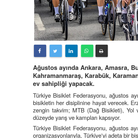
Ağustos ayında Ankara, Amasra, Bu
Kahramanmaraş, Karabük, Karaman,
ev sahipliği yapacak.
Türkiye Bisiklet Federasyonu, ağustos ayı
bisikletin her disiplinine hayat verecek
zengin takvim; MTB (Dağ Bisikleti), Yol 
düzeyde yarış ve kampları kapsıyor.
Türkiye Bisiklet Federasyonu, ağustos ayı
organizasyonlarıyla, Türkiye'yi adeta bir bis