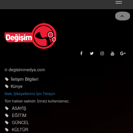
Toggle
navigat
© degisimmedya.com
İletişim Bilgileri
Künye
İstek, Şikayetleriniz İçin Tıklayın
Tüm hakları saklıdır. İzinsiz kullanılamaz.
ASAYİŞ
EĞİTİM
GÜNCEL
KÜLTÜR