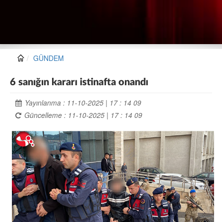
GÜNDEM
6 sanığın kararı istinafta onandı
Yayınlanma : 11-10-2025 | 17 : 14 09
Güncelleme : 11-10-2025 | 17 : 14 09