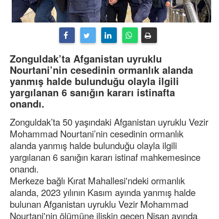
Zonguldak’ta Afganistan uyruklu
Nourtani’nin cesedinin ormanlık alanda
yanmış halde bulunduğu olayla ilgili
yargılanan 6 sanığın kararı istinafta
onandı.
Zonguldak’ta 50 yaşındaki Afganistan uyruklu Vezir
Mohammad Nourtani’nin cesedinin ormanlık
alanda yanmış halde bulunduğu olayla ilgili
yargılanan 6 sanığın kararı istinaf mahkemesince
onandı.
Merkeze bağlı Kırat Mahallesi'ndeki ormanlık
alanda, 2023 yılının Kasım ayında yanmış halde
bulunan Afganistan uyruklu Vezir Mohammad
Nourtani'nin ölümüne ilişkin geçen Nisan ayında