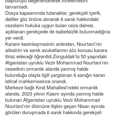
başvuruyu değerlendirerek incelemesini
tamamladı.
Dosya kapsamında tutanaklar, gerekçeli içerik,
deliller göz önüne alınarak 6 sanık hakkındaki
cezaların hukuka uygun bulan ceza dairesi,
açıklanan gerekçede de isabetsizlik bulunmadığına
yer verdi.
Kararın kesinleşmesinin ardından, Nourtani’nin
ailesinin ve sanık avukatlarının söz konusu karara
itiraz edeceği öğrenildi.Zonguldak’ta 50 yaşındaki
Afganistan uyruklu Vezir Mohammad Nourtani’nin
cesedinin ormanlık alanda yanmış halde
bulunduğu olayla ilgili yargılanan 6 sanığın kararı
istinaf mahkemesince onandı.
Merkeze bağlı Kırat Mahallesi'ndeki ormanlık
alanda, 2023 yılının Kasım ayında yanmış halde
bulunan Afganistan uyruklu Vezir Mohammad
Nourtani'nin ölümüne ilişkin geçen Nisan ayında
görülen duruşmada 6 sanık hakkında gerekçeli