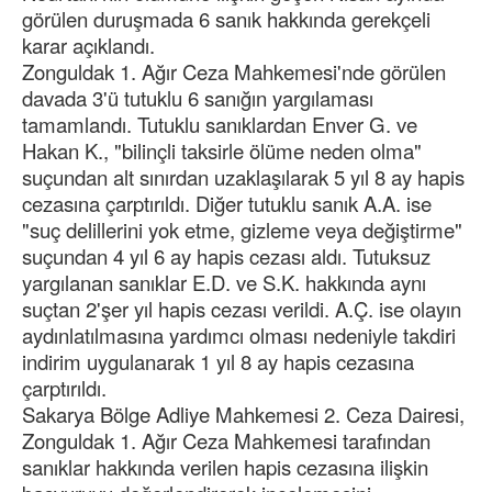
görülen duruşmada 6 sanık hakkında gerekçeli
karar açıklandı.
Zonguldak 1. Ağır Ceza Mahkemesi'nde görülen
davada 3'ü tutuklu 6 sanığın yargılaması
tamamlandı. Tutuklu sanıklardan Enver G. ve
Hakan K., "bilinçli taksirle ölüme neden olma"
suçundan alt sınırdan uzaklaşılarak 5 yıl 8 ay hapis
cezasına çarptırıldı. Diğer tutuklu sanık A.A. ise
"suç delillerini yok etme, gizleme veya değiştirme"
suçundan 4 yıl 6 ay hapis cezası aldı. Tutuksuz
yargılanan sanıklar E.D. ve S.K. hakkında aynı
suçtan 2'şer yıl hapis cezası verildi. A.Ç. ise olayın
aydınlatılmasına yardımcı olması nedeniyle takdiri
indirim uygulanarak 1 yıl 8 ay hapis cezasına
çarptırıldı.
Sakarya Bölge Adliye Mahkemesi 2. Ceza Dairesi,
Zonguldak 1. Ağır Ceza Mahkemesi tarafından
sanıklar hakkında verilen hapis cezasına ilişkin