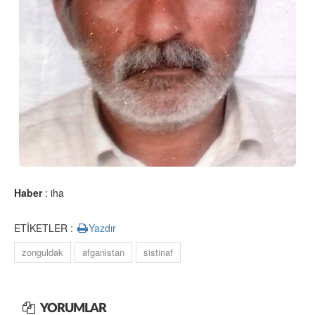
Haber
: iha
ETİKETLER :
Yazdır
zonguldak
afganistan
sistinaf
YORUMLAR