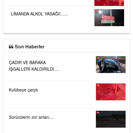
LİMANDA ALKOL YASAĞI!......
Son Haberler
ÇADIR VE BARAKA
İŞGALLERİ KALDIRILDI....
Kulübeye çarptı
Sürücülerin zor anları....