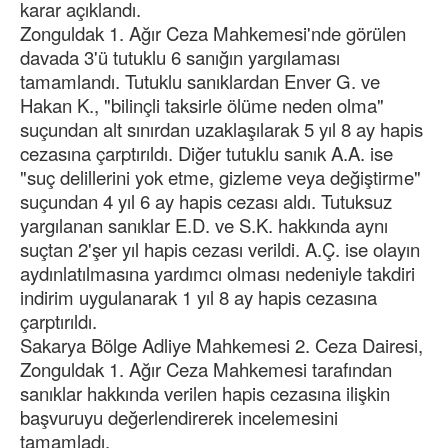
karar açıklandı.
Zonguldak 1. Ağır Ceza Mahkemesi'nde görülen
davada 3'ü tutuklu 6 sanığın yargılaması
tamamlandı. Tutuklu sanıklardan Enver G. ve
Hakan K., "bilinçli taksirle ölüme neden olma"
suçundan alt sınırdan uzaklaşılarak 5 yıl 8 ay hapis
cezasına çarptırıldı. Diğer tutuklu sanık A.A. ise
"suç delillerini yok etme, gizleme veya değiştirme"
suçundan 4 yıl 6 ay hapis cezası aldı. Tutuksuz
yargılanan sanıklar E.D. ve S.K. hakkında aynı
suçtan 2'şer yıl hapis cezası verildi. A.Ç. ise olayın
aydınlatılmasına yardımcı olması nedeniyle takdiri
indirim uygulanarak 1 yıl 8 ay hapis cezasına
çarptırıldı.
Sakarya Bölge Adliye Mahkemesi 2. Ceza Dairesi,
Zonguldak 1. Ağır Ceza Mahkemesi tarafından
sanıklar hakkında verilen hapis cezasına ilişkin
başvuruyu değerlendirerek incelemesini
tamamladı.