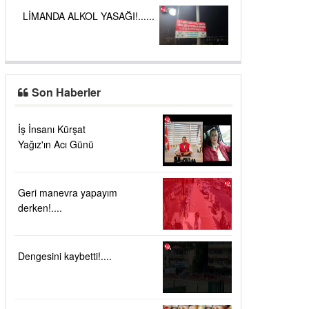
LİMANDA ALKOL YASAĞI!......
Son Haberler
İş İnsanı Kürşat
Yağız'ın Acı Günü
Geri manevra yapayım
derken!....
Dengesini kaybetti!....