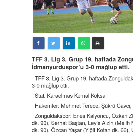
TFF 3. Lig 3. Grup 19. haftada Zong
İdmanyurduspor’u 3-0 mağlup etti.
TFF 3. Lig 3. Grup 19. haftada Zonguldak
3-0 mağlup etti.
Stat: Karaelmas Kemal Köksal
Hakemler: Mehmet Terece, Şükrü Çavcı
Zonguldakspor: Enes Kalyoncu, Özkan Zile
dk. 90), Serhat Baştan, Leyis Alzin (Melih
dk. 90), Özcan Yaşar (Yiğit Kotan dk. 66),