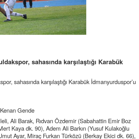
uldakspor, sahasında karşılaştığı Karabük
spor, sahasında karşılaştığı Karabük İdmanyurduspor’u
, Kenan Gende
li, Ali Barak, Rıdvan Özdemir (Sabahattin Emir Boz
 Mert Kaya dk. 90), Adem Ali Barkın (Yusuf Kulakoğlu
 Umut Ayar, Miraç Furkan Türközü (Berkay Ekici dk. 66),