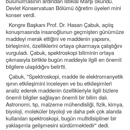
bulunulmasının ardından İstiklal Marşı okundu.
Devlet Konservatuarı Bölümü öğretim üyeleri mini
konser verdi.
Kongre Başkanı Prof. Dr. Hasan Çabuk, açılış
konuşmasında insanoğlunun geçmişten günümüze
maddeyi merak ettiğini ve maddenin yapısını,
birleşimini, özelliklerini ortaya çıkarmaya çalıştığını
vurguladı. Çabuk, spektroskopi biliminin ortaya
çıkmasıyla birlikte bugün maddeyle ilgili en önemli
bilgilere ulaşıldığını belirtti.
Çabuk, "Spektroskopi, madde ile elektromanyetik
ışının etkileşimini inceleyen ve bu etkileşimleri
analiz ederek maddenin özellikleriyle ilgili bizlere
önemli bilgiler sağlayan önemli bir bilim dalı.
Astronomi, tıp, malzeme mühendisliği, fizik, kimya,
biyoloji, moleküler biyoloji ve daha pek çok alanda
kullanılan spektroskopi, bugün multidisipliner bir
yaklaşımla gelişmesini sürdürmektedir" dedi.