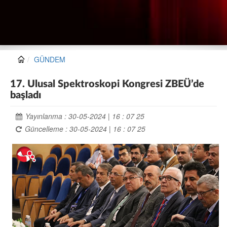
GÜNDEM
17. Ulusal Spektroskopi Kongresi ZBEÜ’de
başladı
Yayınlanma : 30-05-2024 | 16 : 07 25
Güncelleme : 30-05-2024 | 16 : 07 25