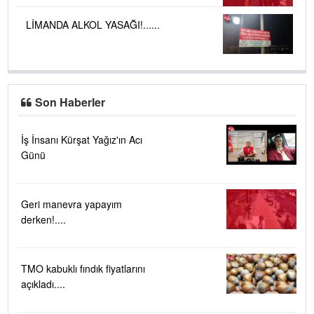
LİMANDA ALKOL YASAĞI!......
Son Haberler
İş İnsanı Kürşat Yağız'ın Acı
Günü
Geri manevra yapayım
derken!....
TMO kabuklı fındık fiyatlarını
açıkladı....