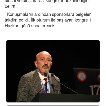
ulusal ve uluslararası kongreler düzenlediğini
belirtti.
Konuşmaların ardından sponsorlara belgeleri
takdim edildi. İlk oturum ile başlayan kongre 1
Haziran günü sona erecek.