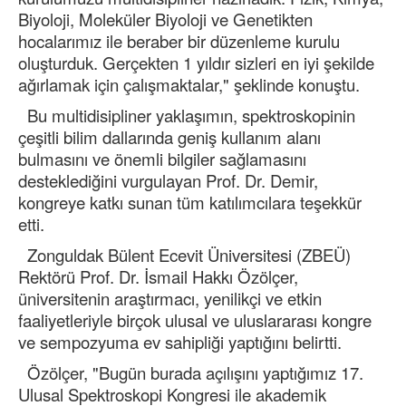
Biyoloji, Moleküler Biyoloji ve Genetikten
hocalarımız ile beraber bir düzenleme kurulu
oluşturduk. Gerçekten 1 yıldır sizleri en iyi şekilde
ağırlamak için çalışmaktalar," şeklinde konuştu.
Bu multidisipliner yaklaşımın, spektroskopinin
çeşitli bilim dallarında geniş kullanım alanı
bulmasını ve önemli bilgiler sağlamasını
desteklediğini vurgulayan Prof. Dr. Demir,
kongreye katkı sunan tüm katılımcılara teşekkür
etti.
Zonguldak Bülent Ecevit Üniversitesi (ZBEÜ)
Rektörü Prof. Dr. İsmail Hakkı Özölçer,
üniversitenin araştırmacı, yenilikçi ve etkin
faaliyetleriyle birçok ulusal ve uluslararası kongre
ve sempozyuma ev sahipliği yaptığını belirtti.
Özölçer, "Bugün burada açılışını yaptığımız 17.
Ulusal Spektroskopi Kongresi ile akademik