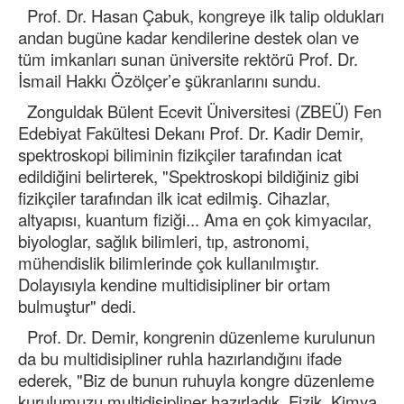
Prof. Dr. Hasan Çabuk, kongreye ilk talip oldukları
andan bugüne kadar kendilerine destek olan ve
tüm imkanları sunan üniversite rektörü Prof. Dr.
İsmail Hakkı Özölçer’e şükranlarını sundu.
Zonguldak Bülent Ecevit Üniversitesi (ZBEÜ) Fen
Edebiyat Fakültesi Dekanı Prof. Dr. Kadir Demir,
spektroskopi biliminin fizikçiler tarafından icat
edildiğini belirterek, "Spektroskopi bildiğiniz gibi
fizikçiler tarafından ilk icat edilmiş. Cihazlar,
altyapısı, kuantum fiziği... Ama en çok kimyacılar,
biyologlar, sağlık bilimleri, tıp, astronomi,
mühendislik bilimlerinde çok kullanılmıştır.
Dolayısıyla kendine multidisipliner bir ortam
bulmuştur" dedi.
Prof. Dr. Demir, kongrenin düzenleme kurulunun
da bu multidisipliner ruhla hazırlandığını ifade
ederek, "Biz de bunun ruhuyla kongre düzenleme
kurulumuzu multidisipliner hazırladık. Fizik, Kimya,