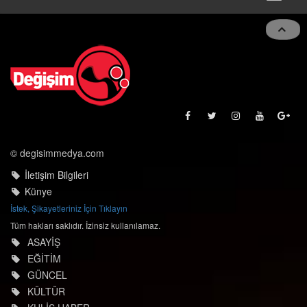
navigat
© degisimmedya.com
İletişim Bilgileri
Künye
İstek, Şikayetleriniz İçin Tıklayın
Tüm hakları saklıdır. İzinsiz kullanılamaz.
ASAYİŞ
EĞİTİM
GÜNCEL
KÜLTÜR