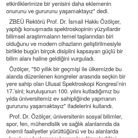
etkinliklerimize bir yenisini daha eklemenin
onurunu ve gururunu yaşamaktayız" dedi.
ZBEÜ Rektörü Prof. Dr. İsmail Hakkı Özölçer,
yaptığı konuşmada spektroskopinin yüzyıllardır
bilimsel araştırmaların temel taşlarından biri
olduğunu ve modern cihazların geliştirilmesiyle
birlikte bugün birçok disiplini kapsayan güçlü bir
bilim alanı haline geldiğini vurguladı.
Özölçer, "50 yıllık bir geçmişi ile ülkemizde bu
alanda düzenlenen kongreler arasında seçkin bir
yere sahip olan Ulusal Spektroskopi Kongresi’nin
17.’sini; kuruluşunun 100. yılını kutladığımız bu
yılda üniversitemiz ev sahipliğinde yapmanın
gururunu yaşamaktayız" ifadelerini kullandı.
Prof. Dr. Özölçer, üniversitenin sosyal bilimler,
spor, fen, mühendislik ve sağlık alanlarında da
önemli faaliyetler yürüttüğünü ve bu alanlarda