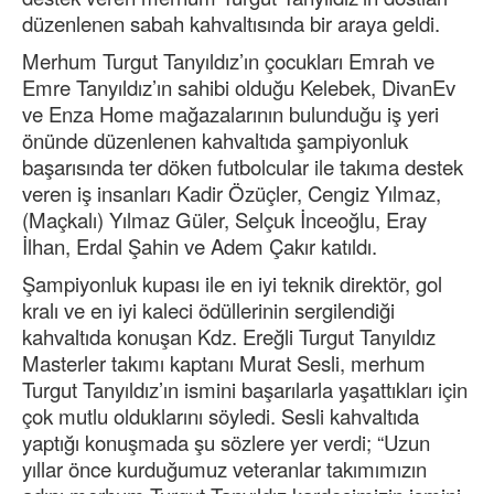
düzenlenen sabah kahvaltısında bir araya geldi.
Merhum Turgut Tanyıldız’ın çocukları Emrah ve
Emre Tanyıldız’ın sahibi olduğu Kelebek, DivanEv
ve Enza Home mağazalarının bulunduğu iş yeri
önünde düzenlenen kahvaltıda şampiyonluk
başarısında ter döken futbolcular ile takıma destek
veren iş insanları Kadir Özüçler, Cengiz Yılmaz,
(Maçkalı) Yılmaz Güler, Selçuk İnceoğlu, Eray
İlhan, Erdal Şahin ve Adem Çakır katıldı.
Şampiyonluk kupası ile en iyi teknik direktör, gol
kralı ve en iyi kaleci ödüllerinin sergilendiği
kahvaltıda konuşan Kdz. Ereğli Turgut Tanyıldız
Masterler takımı kaptanı Murat Sesli, merhum
Turgut Tanyıldız’ın ismini başarılarla yaşattıkları için
çok mutlu olduklarını söyledi. Sesli kahvaltıda
yaptığı konuşmada şu sözlere yer verdi; “Uzun
yıllar önce kurduğumuz veteranlar takımımızın