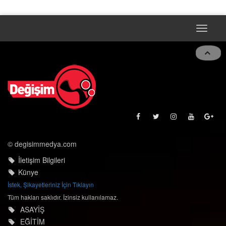
Toggle
naviga
© degisimmedya.com
İletişim Bilgileri
Künye
İstek, Şikayetleriniz İçin Tıklayın
Tüm hakları saklıdır. İzinsiz kullanılamaz.
ASAYİŞ
EĞİTİM