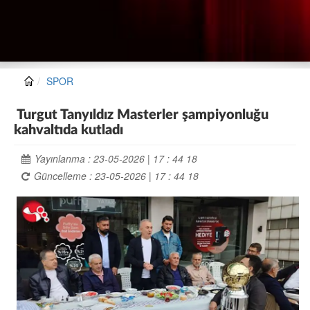
SPOR
Turgut Tanyıldız Masterler şampiyonluğu
kahvaltıda kutladı
Yayınlanma : 23-05-2026 | 17 : 44 18
Güncelleme : 23-05-2026 | 17 : 44 18