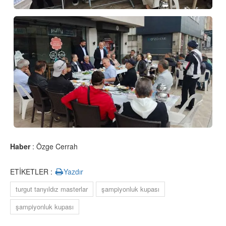
Haber
: Özge Cerrah
ETİKETLER :
Yazdır
turgut tanyıldız masterlar
şampiyonluk kupası
şampiyonluk kupası