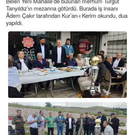
Belen Yeni Mahalle’de bulunan merhum Turgut
Tanyıldız’ın mezarına götürdü. Burada iş insanı
Âdem Çakır tarafından Kur’an-ı Kerim okundu, dua
yapıldı.