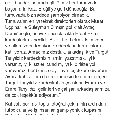
gibi, bundan sonrada gittiğimiz her turnuvada
başarılarla Kdz. Ereğli’ye geri döneceğiz. Bu
turnuvada biz sadece şampiyon olmadık.
Turnuvanın en iyi teknik direktörleri olarak Murat
Üçpınar ile Süleyman Cimşir, gol kralı Aytaç
Demircioğlu, en iyi kaleci olarakta Erdal Ekim
kardeşlerimiz seçildi. Bizler her birimiz işimizden
ve ailemizden fedakârlık ederek bu turnuvalara
katılıyoruz. Amacımız dostluk, arkadaşlık ve Turgut
Tanyıldız kardeşimizin ismini yaşatmak. İyi ki
varsınız, iyi ki sizleri tanıdım, iyi ki birlikte yol
yürüyoruz; her birinize ayrı ayrı teşekkür ediyorum.
Ayrıca kahvaltının düzenlenmesinde emeği geçen
Turgut Tanyıldız kardeşimizin çocukları Emrah ve
Emre Tanyıldız, gelinleri ve çalışan arkadaşlarımıza
da çok teşekkür ediyorum.”
Kahvaltı sonrası toplu fotoğraf çekiminin ardından
futbolcular ve iş insanları şampiyonluk kupasını